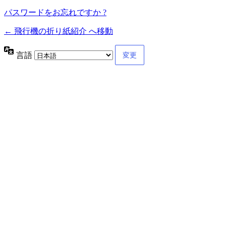
パスワードをお忘れですか ?
← 飛行機の折り紙紹介 へ移動
言語