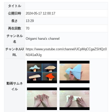
タイトル
公開日時
2024-05-17 12:00:17
長さ
13:29
再生回数
70
チャンネル
Origami hana's channel
名
チャンネルU
https://www.youtube.com/channel/UCpMqCCgaZSHQz0
RL
N1l41a0Ug
動画サムネ
イル