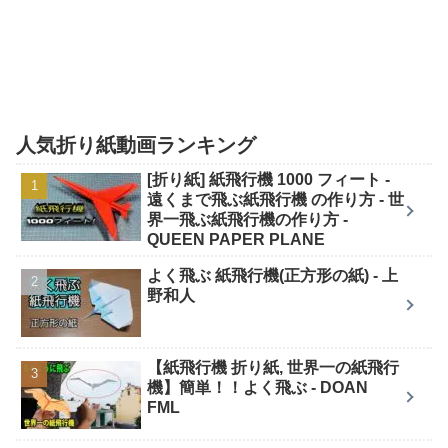
人気折り紙動画ランキング
[折り紙] 紙飛行機 1000 フィート -
遠くまで飛ぶ紙飛行機 の作り方 - 世
界一飛ぶ紙飛行機の作り方 -
QUEEN PAPER PLANE
よく飛ぶ 紙飛行機(正方形の紙) - 上
野和人
【紙飛行機 折り紙, 世界一の紙飛行
機】簡単！！よく飛ぶ - DOAN
FML