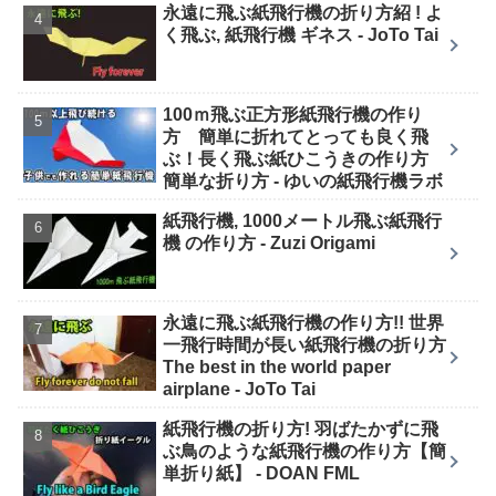
永遠に飛ぶ紙飛行機の折り方紹 ! よ
く飛ぶ, 紙飛行機 ギネス - JoTo Tai
100ｍ飛ぶ正方形紙飛行機の作り
方 簡単に折れてとっても良く飛
ぶ！長く飛ぶ紙ひこうきの作り方
簡単な折り方 - ゆいの紙飛行機ラボ
紙飛行機, 1000メートル飛ぶ紙飛行
機 の作り方 - Zuzi Origami
永遠に飛ぶ紙飛行機の作り方!! 世界
一飛行時間が長い紙飛行機の折り方
The best in the world paper
airplane - JoTo Tai
紙飛行機の折り方! 羽ばたかずに飛
ぶ鳥のような紙飛行機の作り方【簡
単折り紙】 - DOAN FML