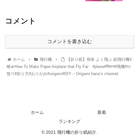
コメント
コメントを書き込む
ホーム
飛行機
【折り紙】簡単 よく飛ぶ 紙飛行機4
種🛫How To Make Paper Airplane that Fly Far #plane#विमान#飛機#비
행기#折り方#おりがみ#origami#DIY – Origami hana’s channel
ホーム
新着
ランキング
© 2021 飛行機の折り紙紹介.