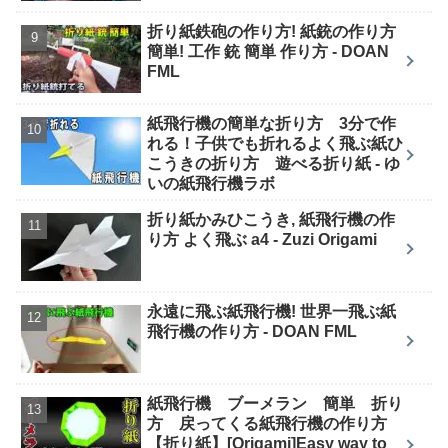
折り紙鉄砲の作り方! 紙銃の作り方
簡単! 工作 銃 簡単 作り方 - DOAN
FML
紙飛行機の簡単な折り方 3分で作
れる！子供でも折れるよく飛ぶ紙ひ
こうきの折り方 遊べる折り紙 - ゆ
いの紙飛行機ラボ
折り紙かみひこうき, 紙飛行機の作
り方 よく飛ぶ a4 - Zuzi Origami
永遠に飛ぶ紙飛行機! 世界一飛ぶ紙
飛行機の作り方 - DOAN FML
紙飛行機 ブーメラン 簡単 折り
方 戻ってくる紙飛行機の作り方
【折り紙】[Origami]Easy way to