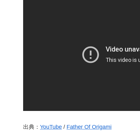
出典：
YouTube
/
Father Of Origami