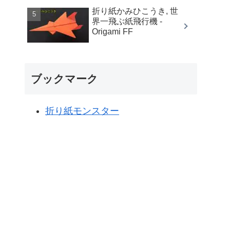
折り紙かみひこうき, 世
界一飛ぶ紙飛行機 -
Origami FF
ブックマーク
折り紙モンスター