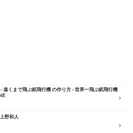
ート - 遠くまで飛ぶ紙飛行機 の作り方 - 世界一飛ぶ紙飛行機
NE
 上野和人