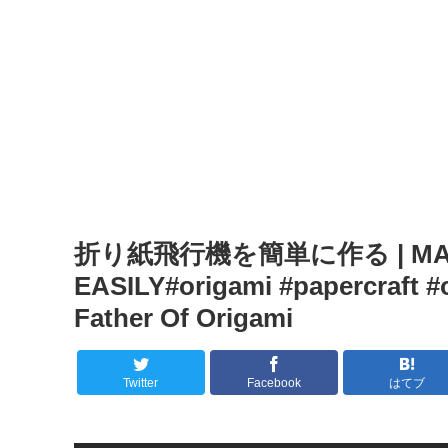
折り紙飛行機を簡単に作る | MAKE
EASILY#origami #papercraft #o
Father Of Origami
Twitter
Facebook
はてブ