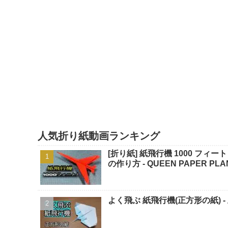
人気折り紙動画ランキング
[折り紙] 紙飛行機 1000 フィ
の作り方 - QUEEN PAPER PLA
よく飛ぶ 紙飛行機(正方形の紙) -