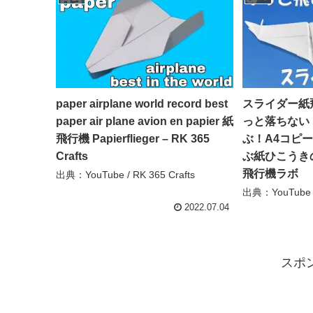
paper airplane world record best
スライダー紙
paper air plane avion en papier 紙
っと落ちない
飛行機 Papierflieger – RK 365
ぶ！A4コピ
Crafts
ぶ紙ひこうきの
飛行機ラボ
出典：YouTube / RK 365 Crafts
出典：YouTub
2022.07.04
スポ