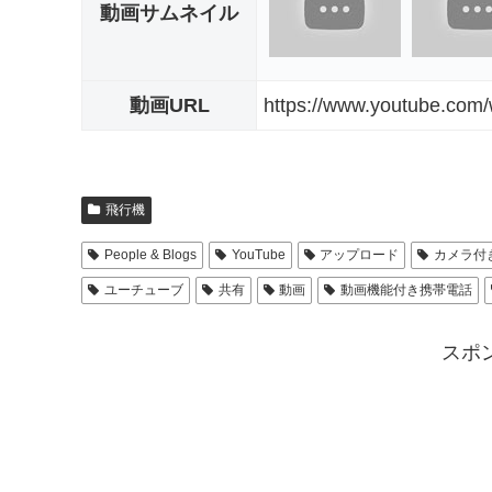
動画サムネイル
動画URL
https://www.youtube.co
飛行機
People & Blogs
YouTube
アップロード
カメラ付
ユーチューブ
共有
動画
動画機能付き携帯電話
スポ