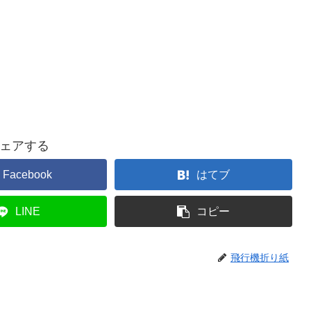
ェアする
Facebook
はてブ
LINE
コピー
飛行機折り紙