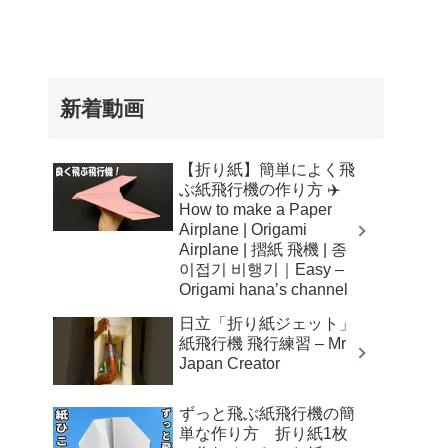
新着動画
【折り紙】簡単によく飛
ぶ紙飛行機の作り方 ✈️
How to make a Paper
Airplane | Origami
Airplane | 摺紙 飛機 | 종
이접기 비행기｜Easy –
Origami hana’s channel
日立「折り紙ジェット」
紙飛行機 飛行練習 – Mr
Japan Creator
ずっと飛ぶ紙飛行機の簡
単な作り方 折り紙1枚