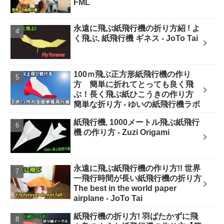
FML
永遠に飛ぶ紙飛行機の折り方紹 ! よ
く飛ぶ, 紙飛行機 ギネス - JoTo Tai
100ｍ飛ぶ正方形紙飛行機の作り
方 簡単に折れてとっても良く飛
ぶ！長く飛ぶ紙ひこうきの作り方
簡単な折り方 - ゆいの紙飛行機ラボ
紙飛行機, 1000メートル飛ぶ紙飛行
機 の作り方 - Zuzi Origami
永遠に飛ぶ紙飛行機の作り方!! 世界
一飛行時間が長い紙飛行機の折り方
The best in the world paper
airplane - JoTo Tai
紙飛行機の折り方! 羽ばたかずに飛