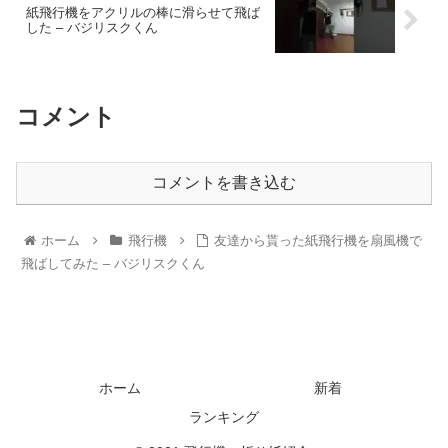
紙飛行機をアクリルの棒に滑らせて飛ば
した – バジリスクくん
コメント
コメントを書き込む
ホーム
飛行機
友達から貰った紙飛行機を扇風機で
飛ばしてみた – バジリスクくん
ホーム
新着
ランキング