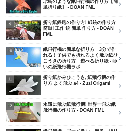
ぶ鳥のような紙飛行機の作り方【簡
単折り紙】 - DOAN FML
折り紙鉄砲の作り方! 紙銃の作り方
簡単! 工作 銃 簡単 作り方 - DOAN
FML
紙飛行機の簡単な折り方 3分で作
れる！子供でも折れるよく飛ぶ紙ひ
こうきの折り方 遊べる折り紙 - ゆ
いの紙飛行機ラボ
折り紙かみひこうき, 紙飛行機の作
り方 よく飛ぶ a4 - Zuzi Origami
永遠に飛ぶ紙飛行機! 世界一飛ぶ紙
飛行機の作り方 - DOAN FML