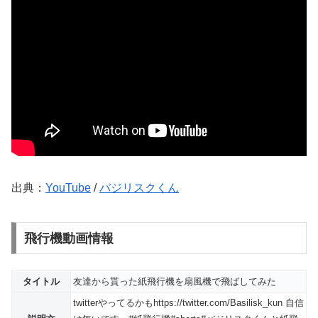
出典：
YouTube
/
バジリスクくん
飛行機動画情報
タイトル
友達から貰った紙飛行機を扇風機で飛ばしてみた
twitterやってるかもhttps://twitter.com/Basilisk_kun 自信