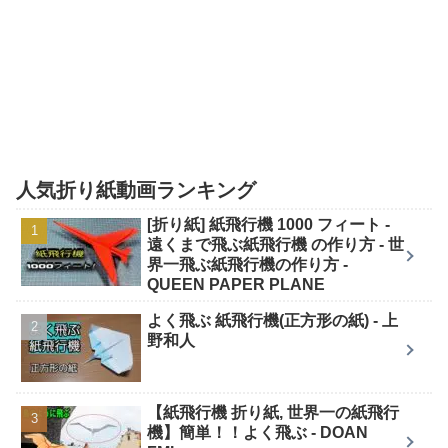
人気折り紙動画ランキング
[折り紙] 紙飛行機 1000 フィート -
遠くまで飛ぶ紙飛行機 の作り方 - 世
界一飛ぶ紙飛行機の作り方 -
QUEEN PAPER PLANE
よく飛ぶ 紙飛行機(正方形の紙) - 上
野和人
【紙飛行機 折り紙, 世界一の紙飛行
機】簡単！！よく飛ぶ - DOAN