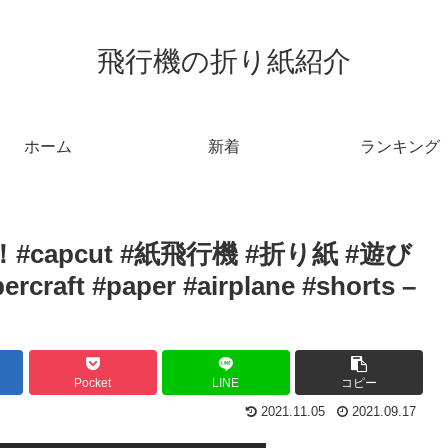
飛行機の折り紙紹介
ホーム
新着
ランキング
apcut #紙飛行機 #折り紙 #遊び
craft #paper #airplane #shorts –
Pocket
LINE
コピー
2021.11.05
2021.09.17