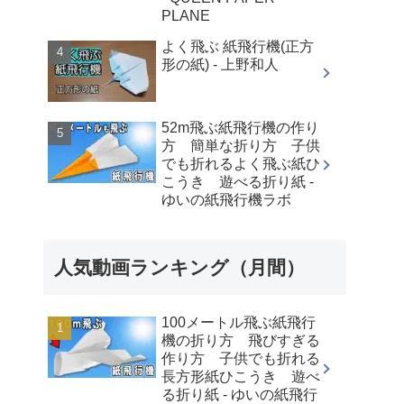
PLANE
よく飛ぶ 紙飛行機(正方
形の紙) - 上野和人
52m飛ぶ紙飛行機の作り
方 簡単な折り方 子供
でも折れるよく飛ぶ紙ひ
こうき 遊べる折り紙 -
ゆいの紙飛行機ラボ
人気動画ランキング（月間）
100メートル飛ぶ紙飛行
機の折り方 飛びすぎる
作り方 子供でも折れる
長方形紙ひこうき 遊べ
る折り紙 - ゆいの紙飛行