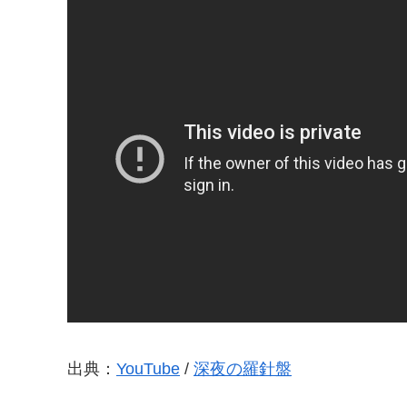
出典：
YouTube
/
深夜の羅針盤