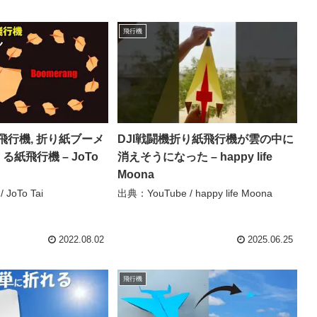
飛行機
飛行機, 折り紙ブーメ
DJI戦闘機折り紙飛行機が雲の中に
る紙飛行機 – JoTo
消えそうになった – happy life
Moona
JoTo Tai
出典：YouTube / happy life Moona
2022.08.02
2025.06.25
飛行機