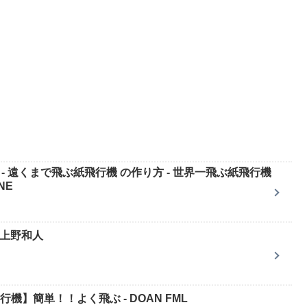
ート - 遠くまで飛ぶ紙飛行機 の作り方 - 世界一飛ぶ紙飛行機
NE
 上野和人
機】簡単！！よく飛ぶ - DOAN FML