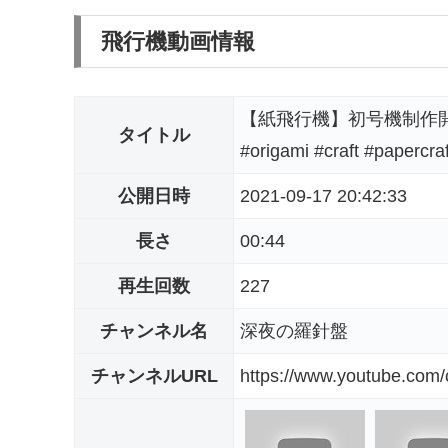
飛行機動画情報
【紙飛行機】初号機制作開始！
タイトル
#origami #craft #papercra
公開日時
2021-09-17 20:42:33
長さ
00:44
再生回数
227
チャンネル名
深夜の羅針盤
チャンネルURL
https://www.youtube.c