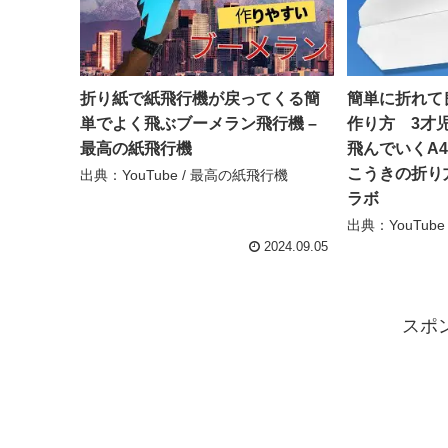
折り紙で紙飛行機が戻ってくる簡
簡単に折れて
単でよく飛ぶブーメラン飛行機 –
作り方 3才
最高の紙飛行機
飛んでいくA
こうきの折り方
出典：YouTube / 最高の紙飛行機
ラボ
出典：YouTub
2024.09.05
スポ