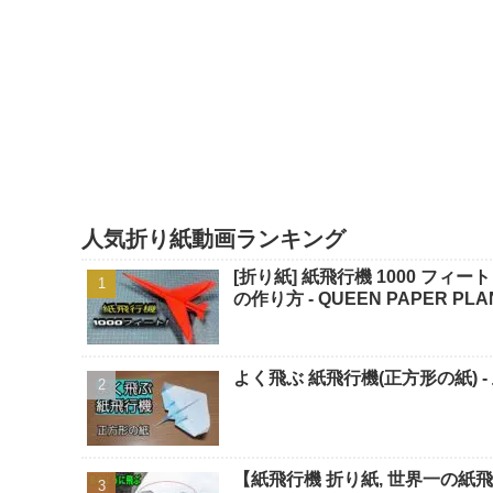
人気折り紙動画ランキング
[折り紙] 紙飛行機 1000 フィ
の作り方 - QUEEN PAPER PLA
よく飛ぶ 紙飛行機(正方形の紙) -
【紙飛行機 折り紙, 世界一の紙飛行