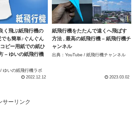
良く飛ぶ紙飛行機の
紙飛行機をたたんで遠くへ飛ばす
児でも簡単♪ぐんぐん
方法 , 最高の紙飛行機 – 紙飛行機チ
4コピー用紙での紙ひ
ャンネル
 – ゆいの紙飛行機
出典：YouTube / 紙飛行機チャンネル
e / ゆいの紙飛行機ラボ
2022.12.12
2023.03.02
ンサーリンク