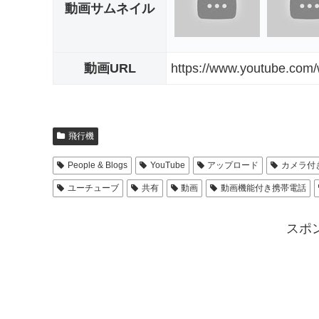
動画サムネイル
動画URL
https://www.youtube.co
飛行機
People & Blogs
YouTube
アップロード
カメラ付
ユーチューブ
共有
動画
動画機能付き携帯電話
スポ