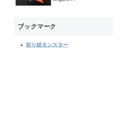
ブックマーク
折り紙モンスター