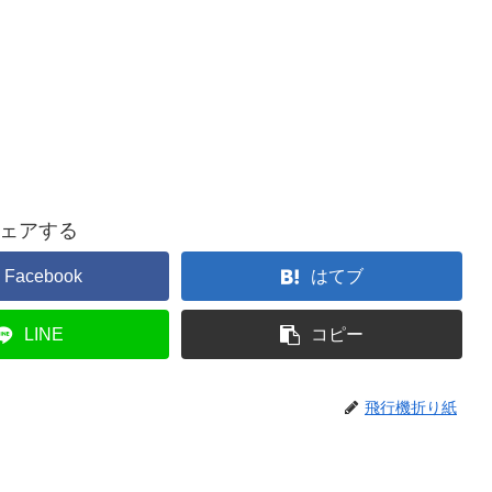
ェアする
Facebook
はてブ
LINE
コピー
飛行機折り紙