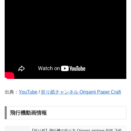
出典：
YouTube
/
折り紙チャンネル Origami Paper Craft
飛行機動画情報
【折り紙】飛行機の折り方 Origami airplane 折纸 飞机