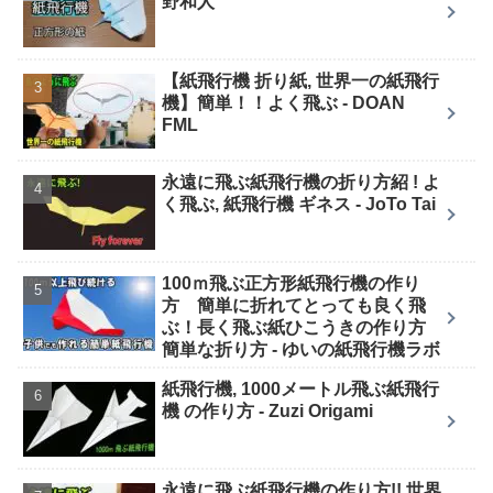
野和人
【紙飛行機 折り紙, 世界一の紙飛行
機】簡単！！よく飛ぶ - DOAN
FML
永遠に飛ぶ紙飛行機の折り方紹 ! よ
く飛ぶ, 紙飛行機 ギネス - JoTo Tai
100ｍ飛ぶ正方形紙飛行機の作り
方 簡単に折れてとっても良く飛
ぶ！長く飛ぶ紙ひこうきの作り方
簡単な折り方 - ゆいの紙飛行機ラボ
紙飛行機, 1000メートル飛ぶ紙飛行
機 の作り方 - Zuzi Origami
永遠に飛ぶ紙飛行機の作り方!! 世界