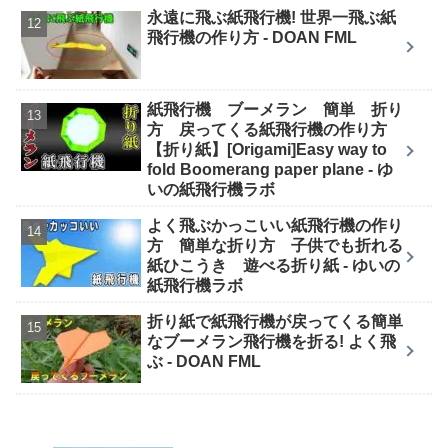
永遠に飛ぶ紙飛行機! 世界一飛ぶ紙
飛行機の作り方 - DOAN FML
紙飛行機 ブーメラン 簡単 折り
方 戻ってくる紙飛行機の作り方
【折り紙】[Origami]Easy way to
fold Boomerang paper plane - ゆ
いの紙飛行機ラボ
よく飛ぶかっこいい紙飛行機の作り
方 簡単な折り方 子供でも折れる
紙ひこうき 遊べる折り紙 - ゆいの
紙飛行機ラボ
折り紙で紙飛行機が戻ってくる簡単
なブーメラン飛行機を折る! よく飛
ぶ - DOAN FML