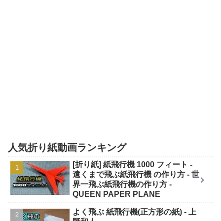
人気折り紙動画ランキング
[折り紙] 紙飛行機 1000 フィート -
遠くまで飛ぶ紙飛行機 の作り方 - 世
界一飛ぶ紙飛行機の作り方 -
QUEEN PAPER PLANE
よく飛ぶ 紙飛行機(正方形の紙) - 上