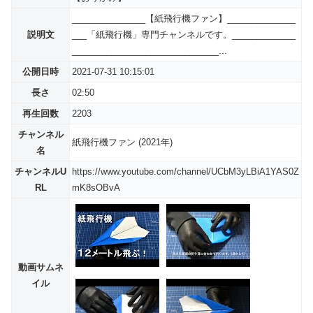
_______________【紙飛行機ファン】______________
説明文
___「紙飛行機」専門チャンネルです。_____________
______________________________...
公開日時
2021-07-31 10:15:01
長さ
02:50
再生回数
2203
チャンネル
紙飛行機ファン (2021年)
名
チャンネルU
https://www.youtube.com/channel/UCbM3yLBiA1YAS0Z
RL
mK8sOBvA
動画サムネ
イル