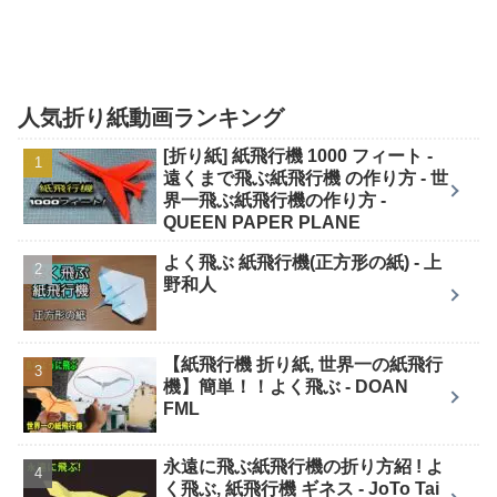
人気折り紙動画ランキング
[折り紙] 紙飛行機 1000 フィート -
遠くまで飛ぶ紙飛行機 の作り方 - 世
界一飛ぶ紙飛行機の作り方 -
QUEEN PAPER PLANE
よく飛ぶ 紙飛行機(正方形の紙) - 上
野和人
【紙飛行機 折り紙, 世界一の紙飛行
機】簡単！！よく飛ぶ - DOAN
FML
永遠に飛ぶ紙飛行機の折り方紹 ! よ
く飛ぶ, 紙飛行機 ギネス - JoTo Tai