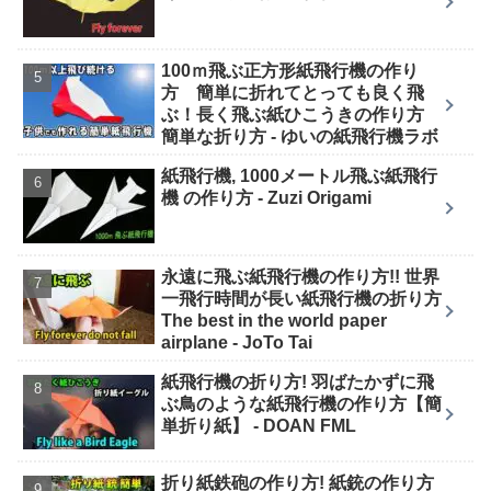
100ｍ飛ぶ正方形紙飛行機の作り
方 簡単に折れてとっても良く飛
ぶ！長く飛ぶ紙ひこうきの作り方
簡単な折り方 - ゆいの紙飛行機ラボ
紙飛行機, 1000メートル飛ぶ紙飛行
機 の作り方 - Zuzi Origami
永遠に飛ぶ紙飛行機の作り方!! 世界
一飛行時間が長い紙飛行機の折り方
The best in the world paper
airplane - JoTo Tai
紙飛行機の折り方! 羽ばたかずに飛
ぶ鳥のような紙飛行機の作り方【簡
単折り紙】 - DOAN FML
折り紙鉄砲の作り方! 紙銃の作り方