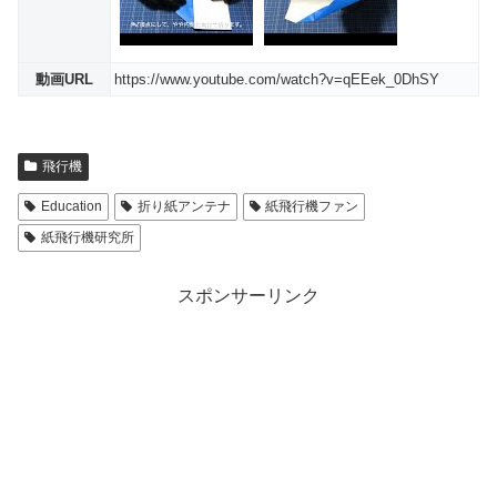
動画URL
https://www.youtube.com/watch?v=qEEek_0DhSY
飛行機
Education
折り紙アンテナ
紙飛行機ファン
紙飛行機研究所
スポンサーリンク