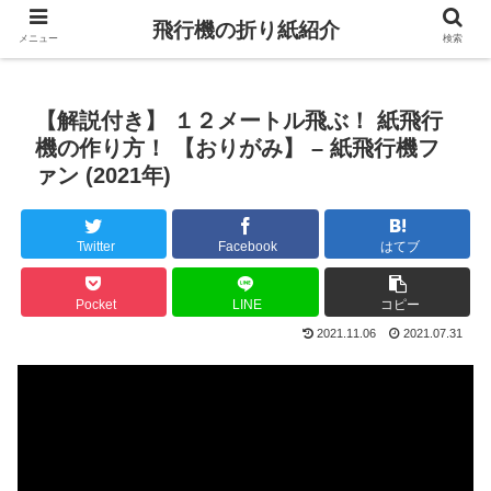
飛行機の折り紙紹介
メニュー
検索
【解説付き】 １２メートル飛ぶ！ 紙飛行
機の作り方！ 【おりがみ】 – 紙飛行機フ
ァン (2021年)
Twitter
Facebook
はてブ
Pocket
LINE
コピー
2021.11.06
2021.07.31