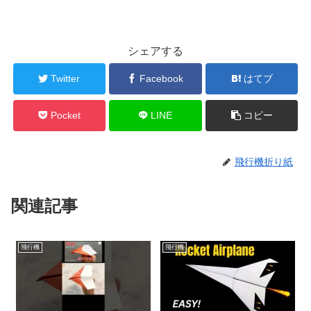
シェアする
Twitter
Facebook
はてブ
Pocket
LINE
コピー
飛行機折り紙
関連記事
飛行機
飛行機