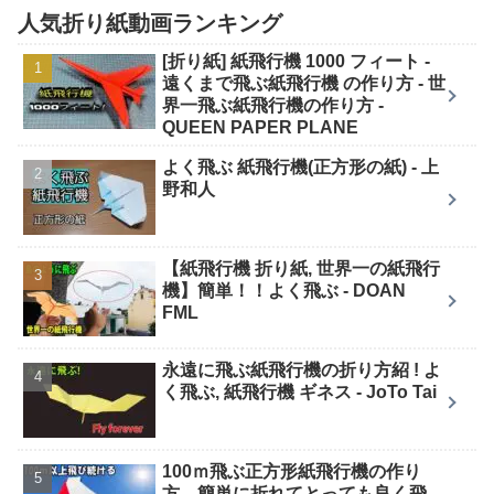
人気折り紙動画ランキング
[折り紙] 紙飛行機 1000 フィート -
遠くまで飛ぶ紙飛行機 の作り方 - 世
界一飛ぶ紙飛行機の作り方 -
QUEEN PAPER PLANE
よく飛ぶ 紙飛行機(正方形の紙) - 上
野和人
【紙飛行機 折り紙, 世界一の紙飛行
機】簡単！！よく飛ぶ - DOAN
FML
永遠に飛ぶ紙飛行機の折り方紹 ! よ
く飛ぶ, 紙飛行機 ギネス - JoTo Tai
100ｍ飛ぶ正方形紙飛行機の作り
方 簡単に折れてとっても良く飛