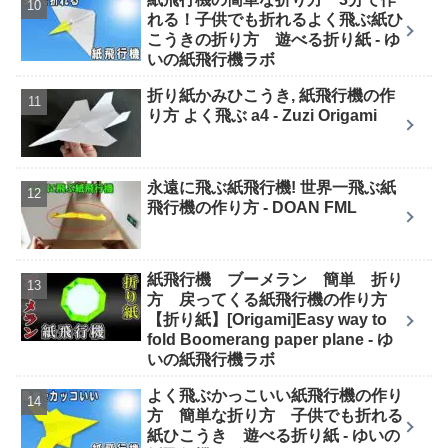
れる！子供でも折れるよく飛ぶ紙ひ
こうきの折り方 遊べる折り紙 - ゆ
いの紙飛行機ラボ
折り紙かみひこうき, 紙飛行機の作
り方 よく飛ぶ a4 - Zuzi Origami
永遠に飛ぶ紙飛行機! 世界一飛ぶ紙
飛行機の作り方 - DOAN FML
紙飛行機 ブーメラン 簡単 折り
方 戻ってくる紙飛行機の作り方
【折り紙】[Origami]Easy way to
fold Boomerang paper plane - ゆ
いの紙飛行機ラボ
よく飛ぶかっこいい紙飛行機の作り
方 簡単な折り方 子供でも折れる
紙ひこうき 遊べる折り紙 - ゆいの