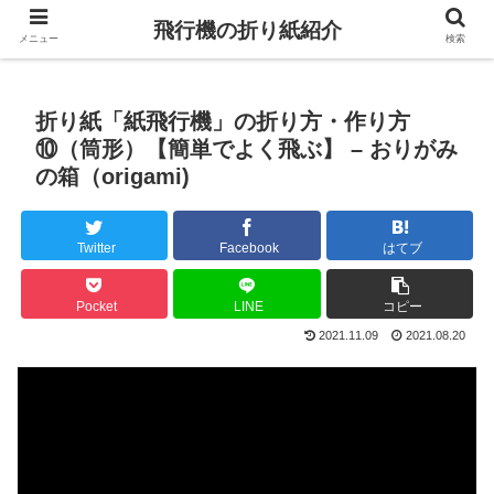
飛行機の折り紙紹介
メニュー
検索
折り紙「紙飛行機」の折り方・作り方
⑩（筒形）【簡単でよく飛ぶ】 – おりがみ
の箱（origami)
Twitter
Facebook
はてブ
Pocket
LINE
コピー
2021.11.09
2021.08.20