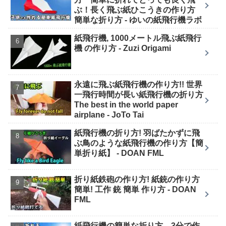
ぶ！長く飛ぶ紙ひこうきの作り方
簡単な折り方 - ゆいの紙飛行機ラボ
紙飛行機, 1000メートル飛ぶ紙飛行
機 の作り方 - Zuzi Origami
永遠に飛ぶ紙飛行機の作り方!! 世界
一飛行時間が長い紙飛行機の折り方
The best in the world paper
airplane - JoTo Tai
紙飛行機の折り方! 羽ばたかずに飛
ぶ鳥のような紙飛行機の作り方【簡
単折り紙】 - DOAN FML
折り紙鉄砲の作り方! 紙銃の作り方
簡単! 工作 銃 簡単 作り方 - DOAN
FML
紙飛行機の簡単な折り方 3分で作