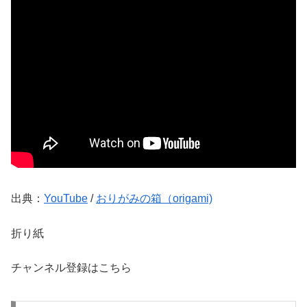
出典：
YouTube
/
おりがみの箱（origami)
折り紙
チャンネル登録はこちら