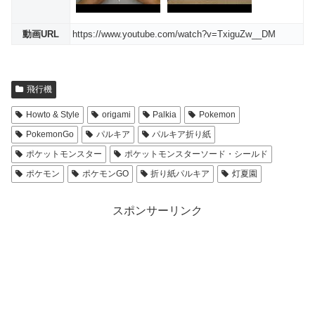
動画URL
https://www.youtube.com/watch?v=TxiguZw__DM
飛行機
Howto & Style
origami
Palkia
Pokemon
PokemonGo
パルキア
パルキア折り紙
ポケットモンスター
ポケットモンスターソード・シールド
ポケモン
ポケモンGO
折り紙パルキア
灯夏園
スポンサーリンク