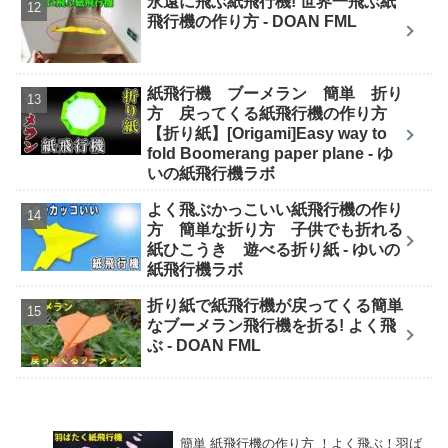
永遠に飛ぶ紙飛行機! 世界一飛ぶ紙
飛行機の作り方 - DOAN FML
紙飛行機 ブーメラン 簡単 折り
方 戻ってくる紙飛行機の作り方
【折り紙】[Origami]Easy way to
fold Boomerang paper plane - ゆ
いの紙飛行機ラボ
よく飛ぶかっこいい紙飛行機の作り
方 簡単な折り方 子供でも折れる
紙ひこうき 遊べる折り紙 - ゆいの
紙飛行機ラボ
折り紙で紙飛行機が戻ってくる簡単
なブーメラン飛行機を折る! よく飛
ぶ - DOAN FML
簡単 紙飛行機の作り方 ！よく飛ぶ！羽ば