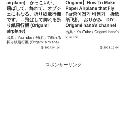
airplane) かっこいい、
Origami】How To Make
飛ばして、飾れて、オブジ
Paper Airplane that Fly
ェにもなる、折り紙飛行機
Far종이접기 비행기 折纸
です。 – 飛ばして飾れる折
纸飞机 おりがみ DIY –
り紙飛行機 (Origami
Origami hana’s channel
airplane)
出典：YouTube / Origami hana's
channel
出典：YouTube / 飛ばして飾れる
折り紙飛行機 (Origami airplane)
2024.04.14
2023.12.04
スポンサーリンク