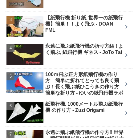
【紙飛行機 折り紙, 世界一の紙飛行
機】簡単！！よく飛ぶ - DOAN
FML
永遠に飛ぶ紙飛行機の折り方紹 ! よ
く飛ぶ, 紙飛行機 ギネス - JoTo Tai
100ｍ飛ぶ正方形紙飛行機の作り
方 簡単に折れてとっても良く飛
ぶ！長く飛ぶ紙ひこうきの作り方
簡単な折り方 - ゆいの紙飛行機ラボ
紙飛行機, 1000メートル飛ぶ紙飛行
機 の作り方 - Zuzi Origami
永遠に飛ぶ紙飛行機の作り方!! 世界