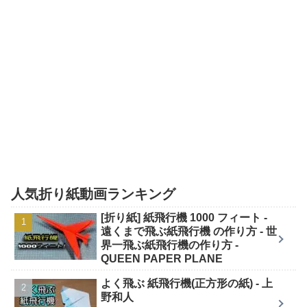
人気折り紙動画ランキング
[折り紙] 紙飛行機 1000 フィート -
遠くまで飛ぶ紙飛行機 の作り方 - 世
界一飛ぶ紙飛行機の作り方 -
QUEEN PAPER PLANE
よく飛ぶ 紙飛行機(正方形の紙) - 上
野和人