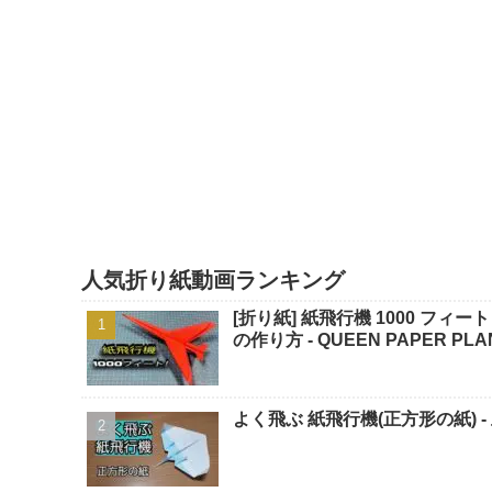
人気折り紙動画ランキング
[折り紙] 紙飛行機 1000 フィ
の作り方 - QUEEN PAPER PLA
よく飛ぶ 紙飛行機(正方形の紙) -