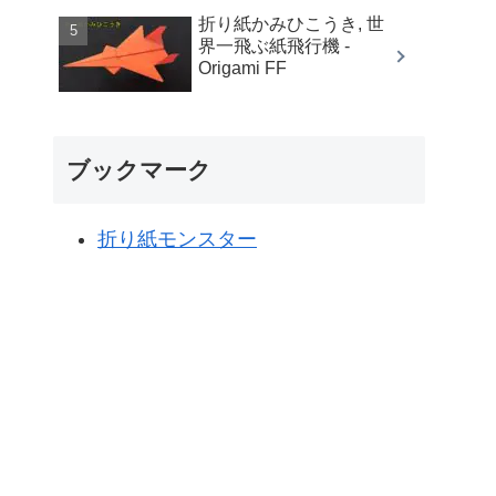
折り紙かみひこうき, 世
界一飛ぶ紙飛行機 -
Origami FF
ブックマーク
折り紙モンスター