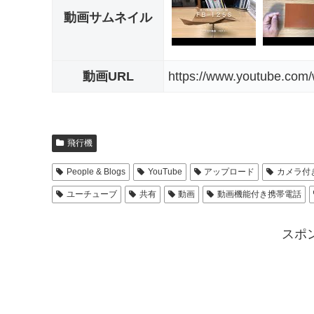
動画サムネイル
動画URL
https://www.youtube.co
飛行機
People & Blogs
YouTube
アップロード
カメラ付
ユーチューブ
共有
動画
動画機能付き携帯電話
スポ