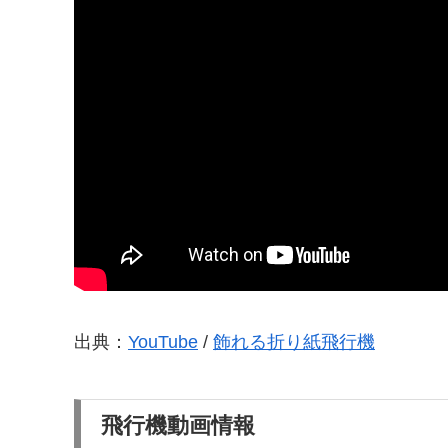
出典：
YouTube
/
飾れる折り紙飛行機
飛行機動画情報