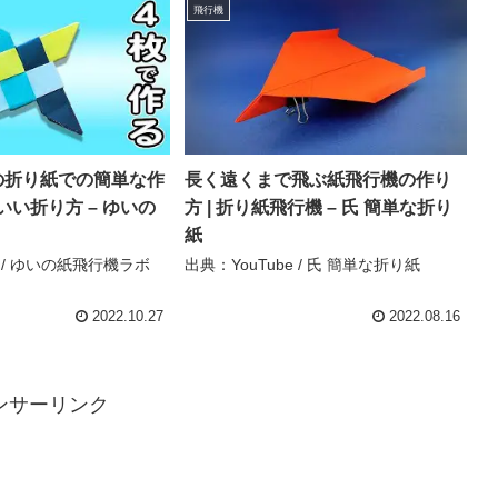
飛行機
の折り紙での簡単な作
長く遠くまで飛ぶ紙飛行機の作り
い折り方 – ゆいの
方 | 折り紙飛行機 – 氏 簡単な折り
紙
e / ゆいの紙飛行機ラボ
出典：YouTube / 氏 簡単な折り紙
2022.10.27
2022.08.16
ンサーリンク