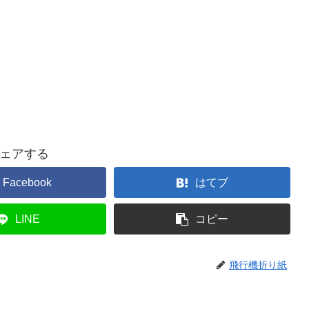
ェアする
Facebook
はてブ
LINE
コピー
飛行機折り紙