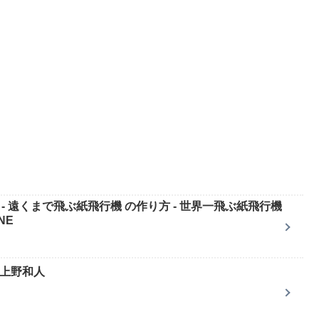
ート - 遠くまで飛ぶ紙飛行機 の作り方 - 世界一飛ぶ紙飛行機
NE
 上野和人