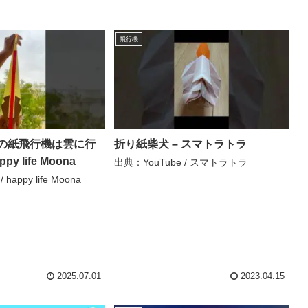
飛行機
の紙飛行機は雲に行
折り紙柴犬 – スマトラトラ
y life Moona
出典：YouTube / スマトラトラ
happy life Moona
2025.07.01
2023.04.15