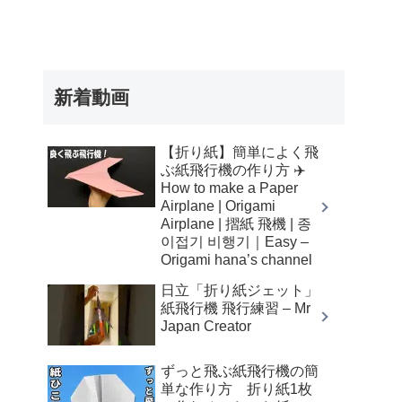
新着動画
【折り紙】簡単によく飛
ぶ紙飛行機の作り方 ✈️
How to make a Paper
Airplane | Origami
Airplane | 摺紙 飛機 | 종
이접기 비행기｜Easy –
Origami hana’s channel
日立「折り紙ジェット」
紙飛行機 飛行練習 – Mr
Japan Creator
ずっと飛ぶ紙飛行機の簡
単な作り方 折り紙1枚