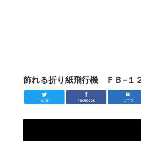
飾れる折り紙飛行機 ＦＢ−１２
Twitter
Facebook
はてブ