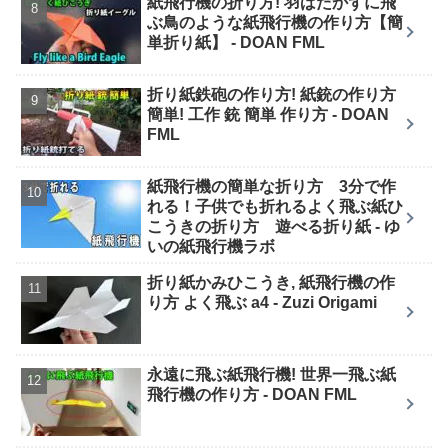
紙飛行機の折り方! 羽ばたかずに飛
ぶ鳥のような紙飛行機の作り方【簡
単折り紙】 - DOAN FML
折り紙鉄砲の作り方! 紙銃の作り方
簡単! 工作 銃 簡単 作り方 - DOAN
FML
紙飛行機の簡単な折り方 3分で作
れる！子供でも折れるよく飛ぶ紙ひ
こうきの折り方 遊べる折り紙 - ゆ
いの紙飛行機ラボ
折り紙かみひこうき, 紙飛行機の作
り方 よく飛ぶ a4 - Zuzi Origami
永遠に飛ぶ紙飛行機! 世界一飛ぶ紙
飛行機の作り方 - DOAN FML