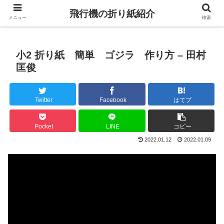
飛行機の折り紙紹介
メニュー
検索
小2 折り紙 簡単 ゴジラ 作り方 – 田村
匡俊
Twitter
Facebook
はてブ
Pocket
LINE
コピー
2022.01.12
2022.01.09