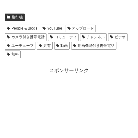
飛行機
People & Blogs
YouTube
アップロード
カメラ付き携帯電話
コミュニティ
チャンネル
ビデオ
ユーチューブ
共有
動画
動画機能付き携帯電話
無料
スポンサーリンク