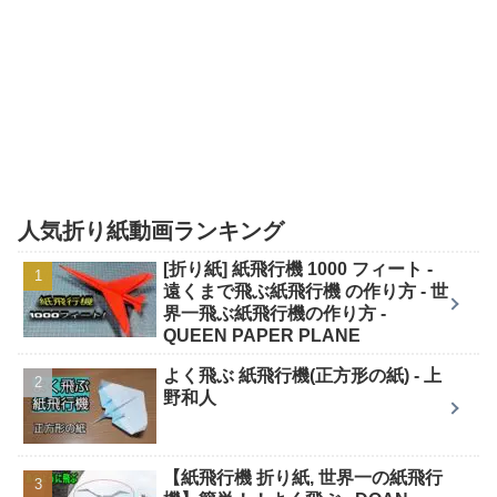
人気折り紙動画ランキング
[折り紙] 紙飛行機 1000 フィート -
遠くまで飛ぶ紙飛行機 の作り方 - 世
界一飛ぶ紙飛行機の作り方 -
QUEEN PAPER PLANE
よく飛ぶ 紙飛行機(正方形の紙) - 上
野和人
【紙飛行機 折り紙, 世界一の紙飛行