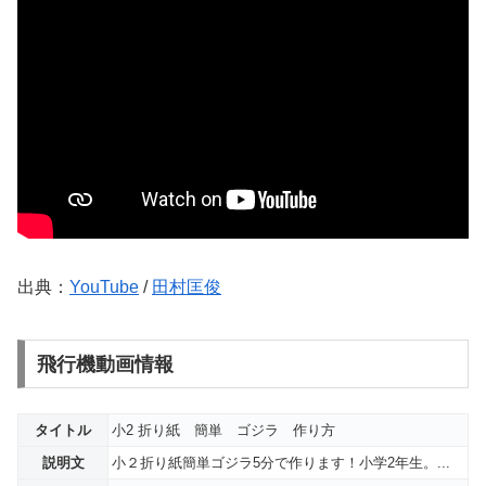
出典：
YouTube
/
田村匡俊
飛行機動画情報
タイトル
小2 折り紙 簡単 ゴジラ 作り方
説明文
小２折り紙簡単ゴジラ5分で作ります！小学2年生。...