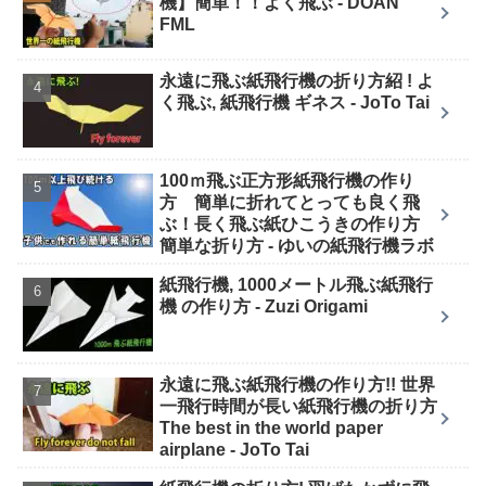
機】簡単！！よく飛ぶ - DOAN
FML
永遠に飛ぶ紙飛行機の折り方紹 ! よ
く飛ぶ, 紙飛行機 ギネス - JoTo Tai
100ｍ飛ぶ正方形紙飛行機の作り
方 簡単に折れてとっても良く飛
ぶ！長く飛ぶ紙ひこうきの作り方
簡単な折り方 - ゆいの紙飛行機ラボ
紙飛行機, 1000メートル飛ぶ紙飛行
機 の作り方 - Zuzi Origami
永遠に飛ぶ紙飛行機の作り方!! 世界
一飛行時間が長い紙飛行機の折り方
The best in the world paper
airplane - JoTo Tai