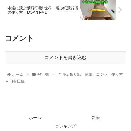
永遠に飛ぶ紙飛行機! 世界一飛ぶ紙飛行機
の作り方 – DOAN FML
コメント
コメントを書き込む
ホーム
飛行機
小2 折り紙 簡単 ゴジラ 作り方
– 田村匡俊
ホーム
新着
ランキング