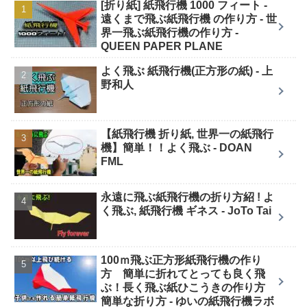
[折り紙] 紙飛行機 1000 フィート -
遠くまで飛ぶ紙飛行機 の作り方 - 世
界一飛ぶ紙飛行機の作り方 -
QUEEN PAPER PLANE
よく飛ぶ 紙飛行機(正方形の紙) - 上
野和人
【紙飛行機 折り紙, 世界一の紙飛行
機】簡単！！よく飛ぶ - DOAN
FML
永遠に飛ぶ紙飛行機の折り方紹 ! よ
く飛ぶ, 紙飛行機 ギネス - JoTo Tai
100ｍ飛ぶ正方形紙飛行機の作り
方 簡単に折れてとっても良く飛
ぶ！長く飛ぶ紙ひこうきの作り方
簡単な折り方 - ゆいの紙飛行機ラボ