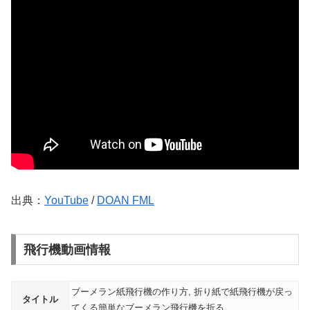
出典：
YouTube
/
DOAN FML
飛行機動画情報
ブーメラン紙飛行機の作り方, 折り紙で紙飛行機が戻っ
タイトル
てくる簡単なブーメラン飛行機を折る