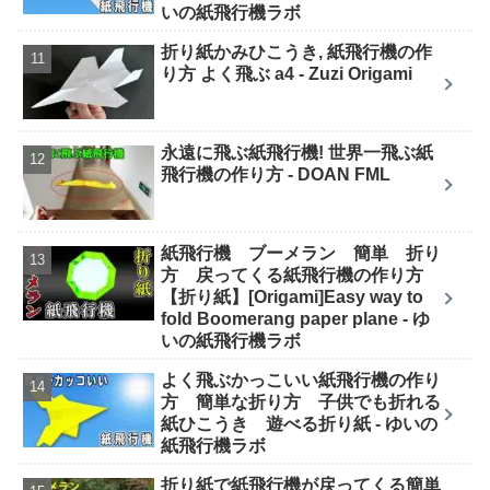
いの紙飛行機ラボ
折り紙かみひこうき, 紙飛行機の作
り方 よく飛ぶ a4 - Zuzi Origami
永遠に飛ぶ紙飛行機! 世界一飛ぶ紙
飛行機の作り方 - DOAN FML
紙飛行機 ブーメラン 簡単 折り
方 戻ってくる紙飛行機の作り方
【折り紙】[Origami]Easy way to
fold Boomerang paper plane - ゆ
いの紙飛行機ラボ
よく飛ぶかっこいい紙飛行機の作り
方 簡単な折り方 子供でも折れる
紙ひこうき 遊べる折り紙 - ゆいの
紙飛行機ラボ
折り紙で紙飛行機が戻ってくる簡単