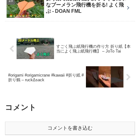
なブーメラン飛行機を折る! よく飛
ぶ - DOAN FML
すごく飛ぶ紙飛行機の作り方 折り紙【本
当によく飛ぶ紙飛行機】 – JoTo Tai
#origami #origamicrane #kawaii #折り紙 #
折り鶴 – ruckΔsack
コメント
コメントを書き込む