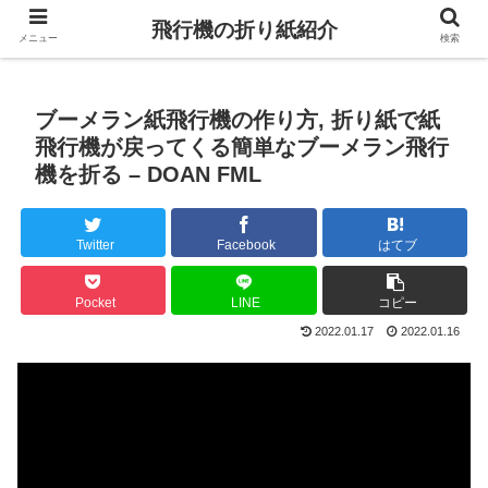
飛行機の折り紙紹介
メニュー
検索
ブーメラン紙飛行機の作り方, 折り紙で紙
飛行機が戻ってくる簡単なブーメラン飛行
機を折る – DOAN FML
Twitter
Facebook
はてブ
Pocket
LINE
コピー
2022.01.17
2022.01.16