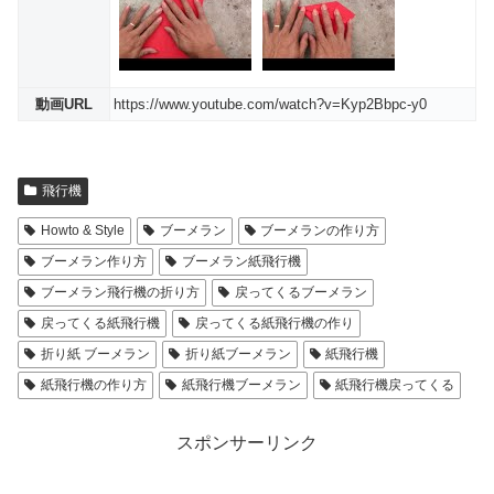
動画URL
https://www.youtube.com/watch?v=Kyp2Bbpc-y0
飛行機
Howto & Style
ブーメラン
ブーメランの作り方
ブーメラン作り方
ブーメラン紙飛行機
ブーメラン飛行機の折り方
戻ってくるブーメラン
戻ってくる紙飛行機
戻ってくる紙飛行機の作り
折り紙 ブーメラン
折り紙ブーメラン
紙飛行機
紙飛行機の作り方
紙飛行機ブーメラン
紙飛行機戻ってくる
スポンサーリンク