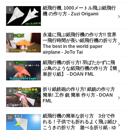
紙飛行機, 1000メートル飛ぶ紙飛行
機 の作り方 - Zuzi Origami
永遠に飛ぶ紙飛行機の作り方!! 世界
一飛行時間が長い紙飛行機の折り方
The best in the world paper
airplane - JoTo Tai
紙飛行機の折り方! 羽ばたかずに飛
ぶ鳥のような紙飛行機の作り方【簡
単折り紙】 - DOAN FML
折り紙鉄砲の作り方! 紙銃の作り方
簡単! 工作 銃 簡単 作り方 - DOAN
FML
紙飛行機の簡単な折り方 3分で作
れる！子供でも折れるよく飛ぶ紙ひ
こうきの折り方 遊べる折り紙 - ゆ