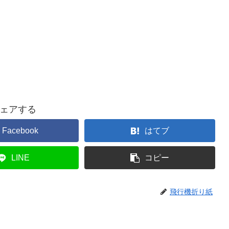
ェアする
Facebook
はてブ
LINE
コピー
飛行機折り紙