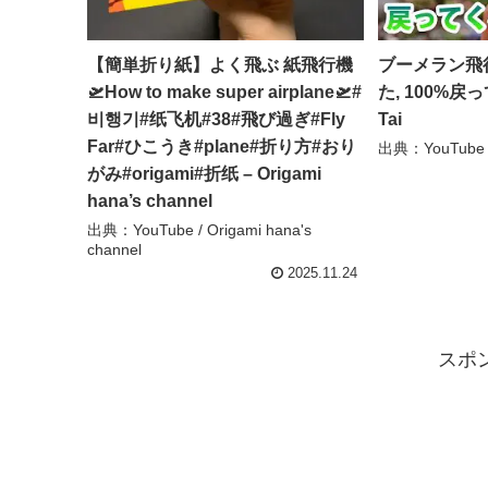
【簡単折り紙】よく飛ぶ 紙飛行機
ブーメラン飛
🛫How to make super airplane🛫#
た, 100%戻っ
비행기#纸飞机#38#飛び過ぎ#Fly
Tai
Far#ひこうき#plane#折り方#おり
出典：YouTube / 
がみ#origami#折纸 – Origami
hana’s channel
出典：YouTube / Origami hana's
channel
2025.11.24
スポ