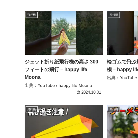
飛行機
飛行機
ジェット折り紙飛行機の高さ 300
輪ゴムで飛ぶ
フィートの飛行 – happy life
機 – happy li
Moona
出典：YouTube / 
出典：YouTube / happy life Moona
2024.10.01
飛行機
飛行機