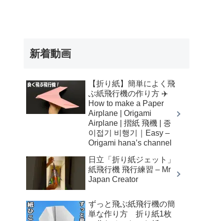
新着動画
【折り紙】簡単によく飛
ぶ紙飛行機の作り方 ✈️
How to make a Paper
Airplane | Origami
Airplane | 摺紙 飛機 | 종
이접기 비행기｜Easy –
Origami hana’s channel
日立「折り紙ジェット」
紙飛行機 飛行練習 – Mr
Japan Creator
ずっと飛ぶ紙飛行機の簡
単な作り方 折り紙1枚