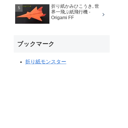
折り紙かみひこうき, 世
界一飛ぶ紙飛行機 -
Origami FF
ブックマーク
折り紙モンスター