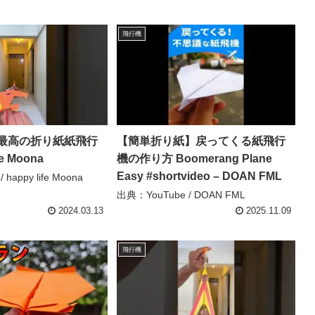
飛行機
最高の折り紙紙飛行
【簡単折り紙】戻ってくる紙飛行
fe Moona
機の作り方 Boomerang Plane
Easy #shortvideo – DOAN FML
happy life Moona
出典：YouTube / DOAN FML
2024.03.13
2025.11.09
飛行機