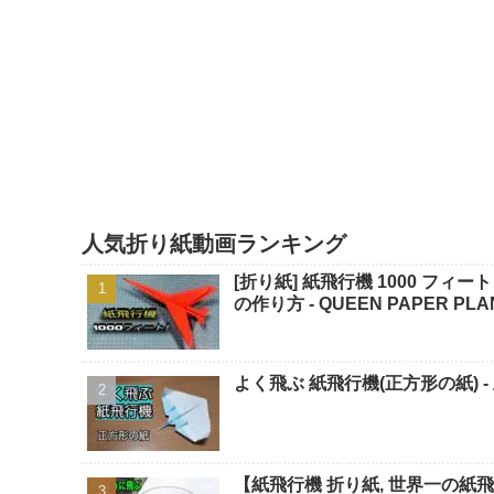
人気折り紙動画ランキング
[折り紙] 紙飛行機 1000 フィ
の作り方 - QUEEN PAPER PLA
よく飛ぶ 紙飛行機(正方形の紙) -
【紙飛行機 折り紙, 世界一の紙飛行