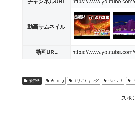
チャンネルURL
https://www.youtube.co
動画サムネイル
動画URL
https://www.youtube.co
飛行機
Gaming
オリガミキング
ペパマリ
スポ