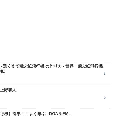
ート - 遠くまで飛ぶ紙飛行機 の作り方 - 世界一飛ぶ紙飛行機
NE
 上野和人
機】簡単！！よく飛ぶ - DOAN FML