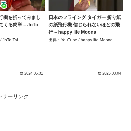
行機を折ってみまし
日本のフライング タイガー 折り紙
てくる簡単 – JoTo
の紙飛行機 信じられないほどの飛
行 – happy life Moona
JoTo Tai
出典：YouTube / happy life Moona
2024.05.31
2025.03.04
ンサーリンク