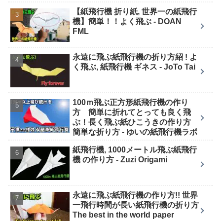
【紙飛行機 折り紙, 世界一の紙飛行
機】簡単！！よく飛ぶ - DOAN
FML
永遠に飛ぶ紙飛行機の折り方紹 ! よ
く飛ぶ, 紙飛行機 ギネス - JoTo Tai
100ｍ飛ぶ正方形紙飛行機の作り
方 簡単に折れてとっても良く飛
ぶ！長く飛ぶ紙ひこうきの作り方
簡単な折り方 - ゆいの紙飛行機ラボ
紙飛行機, 1000メートル飛ぶ紙飛行
機 の作り方 - Zuzi Origami
永遠に飛ぶ紙飛行機の作り方!! 世界
一飛行時間が長い紙飛行機の折り方
The best in the world paper