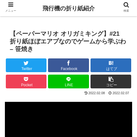
飛行機の折り紙紹介
メニュー
検索
【ペーパーマリオ オリガミキング】#21
折り紙ほぼエアプなのでゲームから学ぶわ
– 笹焼き
Twitter
Facebook
はてブ
Pocket
LINE
コピー
2022.02.08
2022.02.07