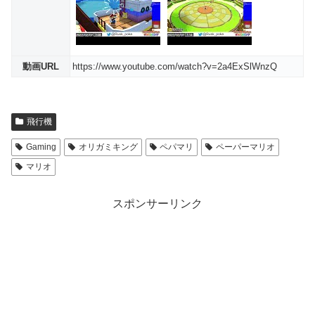
動画URL
https://www.youtube.com/watch?v=2a4ExSlWnzQ
飛行機
Gaming
オリガミキング
ペパマリ
ペーパーマリオ
マリオ
スポンサーリンク