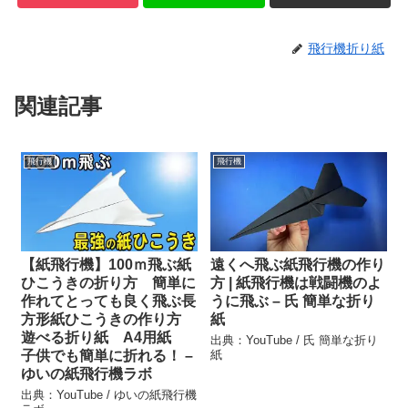
飛行機折り紙
関連記事
飛行機
飛行機
【紙飛行機】100ｍ飛ぶ紙
遠くへ飛ぶ紙飛行機の作り
ひこうきの折り方 簡単に
方 | 紙飛行機は戦闘機のよ
作れてとっても良く飛ぶ長
うに飛ぶ – 氏 簡単な折り
方形紙ひこうきの作り方
紙
遊べる折り紙 A4用紙
出典：YouTube / 氏 簡単な折り
子供でも簡単に折れる！ –
紙
ゆいの紙飛行機ラボ
出典：YouTube / ゆいの紙飛行機