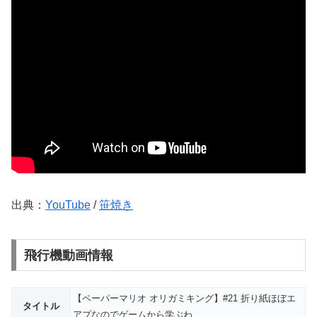
出典：
YouTube
/
笹焼き
飛行機動画情報
【ペーパーマリオ オリガミキング】#21 折り紙ほぼエ
タイトル
アプなのでゲームから学ぶわ