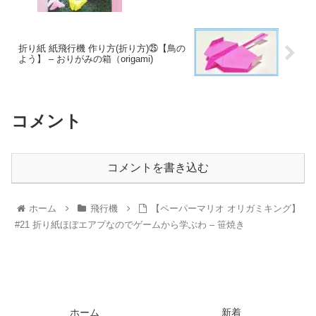
折り紙 紙飛行機 作り方(折り方)㉕【鳥の
よう】 – おりがみの箱（origami)
コメント
コメントを書き込む
ホーム
飛行機
【ペーパーマリオ オリガミキング】
#21 折り紙ほぼエアプなのでゲームから学ぶわ – 笹焼き
ホーム
新着