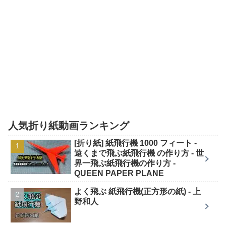
人気折り紙動画ランキング
[折り紙] 紙飛行機 1000 フィート -
遠くまで飛ぶ紙飛行機 の作り方 - 世
界一飛ぶ紙飛行機の作り方 -
QUEEN PAPER PLANE
よく飛ぶ 紙飛行機(正方形の紙) - 上
野和人