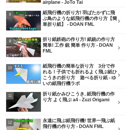
airplane - JoTo Tai
紙飛行機の折り方! 羽ばたかずに飛
ぶ鳥のような紙飛行機の作り方【簡
単折り紙】 - DOAN FML
折り紙鉄砲の作り方! 紙銃の作り方
簡単! 工作 銃 簡単 作り方 - DOAN
FML
紙飛行機の簡単な折り方 3分で作
れる！子供でも折れるよく飛ぶ紙ひ
こうきの折り方 遊べる折り紙 - ゆ
いの紙飛行機ラボ
折り紙かみひこうき, 紙飛行機の作
り方 よく飛ぶ a4 - Zuzi Origami
永遠に飛ぶ紙飛行機! 世界一飛ぶ紙
飛行機の作り方 - DOAN FML