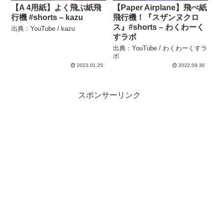
【A 4用紙】よく飛ぶ紙飛
【Paper Airplane】飛べ紙
行機 #shorts – kazu
飛行機！『スザンヌクロ
ス』#shorts – わくわーく
出典：YouTube / kazu
すラボ
出典：YouTube / わくわーくすラ
ボ
2023.01.25
2022.09.30
スポンサーリンク