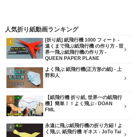
人気折り紙動画ランキング
[折り紙] 紙飛行機 1000 フィート -
遠くまで飛ぶ紙飛行機 の作り方 - 世
界一飛ぶ紙飛行機の作り方 -
QUEEN PAPER PLANE
よく飛ぶ 紙飛行機(正方形の紙) - 上
野和人
【紙飛行機 折り紙, 世界一の紙飛行
機】簡単！！よく飛ぶ - DOAN
FML
永遠に飛ぶ紙飛行機の折り方紹 ! よ
く飛ぶ, 紙飛行機 ギネス - JoTo Tai