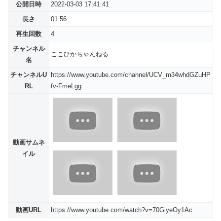
公開日時
2022-03-03 17:41:41
長さ
01:56
再生回数
4
チャンネル
ここひかちゃんねる
名
チャンネルU
https://www.youtube.com/channel/UCV_m34whdGZuHP
RL
fv-FmeLgg
動画サムネ
イル
動画URL
https://www.youtube.com/watch?v=70GiyeOy1Ac