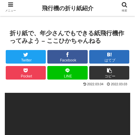
飛行機の折り紙紹介
メニュー
検索
折り紙で、年少さんでもできる紙飛行機作
ってみよう – ここひかちゃんねる
Twitter
Facebook
はてブ
Pocket
LINE
コピー
2022.03.04
2022.03.03