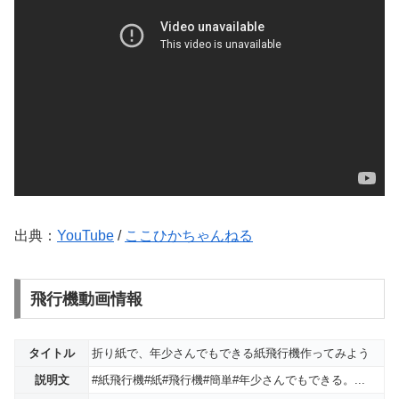
出典：
YouTube
/
ここひかちゃんねる
飛行機動画情報
タイトル
折り紙で、年少さんでもできる紙飛行機作ってみよう
説明文
#紙飛行機#紙#飛行機#簡単#年少さんでもできる。...