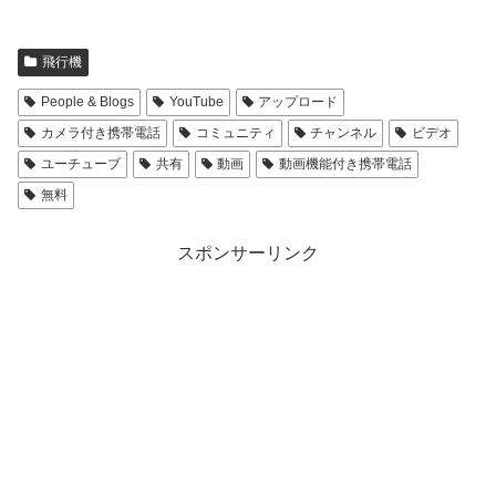
飛行機
People & Blogs
YouTube
アップロード
カメラ付き携帯電話
コミュニティ
チャンネル
ビデオ
ユーチューブ
共有
動画
動画機能付き携帯電話
無料
スポンサーリンク