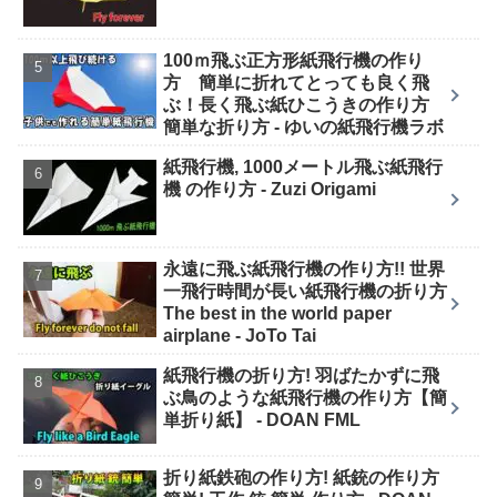
100ｍ飛ぶ正方形紙飛行機の作り
方 簡単に折れてとっても良く飛
ぶ！長く飛ぶ紙ひこうきの作り方
簡単な折り方 - ゆいの紙飛行機ラボ
紙飛行機, 1000メートル飛ぶ紙飛行
機 の作り方 - Zuzi Origami
永遠に飛ぶ紙飛行機の作り方!! 世界
一飛行時間が長い紙飛行機の折り方
The best in the world paper
airplane - JoTo Tai
紙飛行機の折り方! 羽ばたかずに飛
ぶ鳥のような紙飛行機の作り方【簡
単折り紙】 - DOAN FML
折り紙鉄砲の作り方! 紙銃の作り方