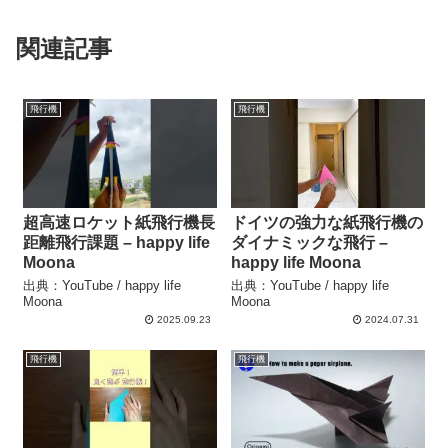
関連記事
飛行機
飛行機
超高速ロケット紙飛行機長
ドイツの強力な紙飛行機の
距離飛行課題 – happy life
ダイナミックな飛行 –
Moona
happy life Moona
出典：YouTube / happy life
出典：YouTube / happy life
Moona
Moona
2025.09.23
2024.07.31
飛行機
飛行機