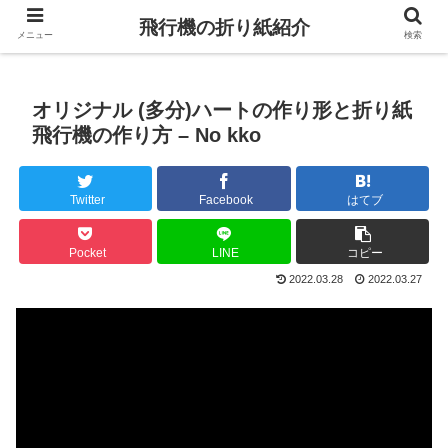
飛行機の折り紙紹介
メニュー
検索
オリジナル (多分)ハートの作り形と折り紙
飛行機の作り方 – No kko
Twitter
Facebook
はてブ
Pocket
LINE
コピー
2022.03.28
2022.03.27