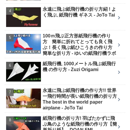
永遠に飛ぶ紙飛行機の折り方紹 ! よ
く飛ぶ, 紙飛行機 ギネス - JoTo Tai
100ｍ飛ぶ正方形紙飛行機の作り
方 簡単に折れてとっても良く飛
ぶ！長く飛ぶ紙ひこうきの作り方
簡単な折り方 - ゆいの紙飛行機ラボ
紙飛行機, 1000メートル飛ぶ紙飛行
機 の作り方 - Zuzi Origami
永遠に飛ぶ紙飛行機の作り方!! 世界
一飛行時間が長い紙飛行機の折り方
The best in the world paper
airplane - JoTo Tai
紙飛行機の折り方! 羽ばたかずに飛
ぶ鳥のような紙飛行機の作り方【簡
単折り紙】 - DOAN FML