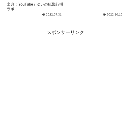
出典：YouTube / ゆいの紙飛行機
ラボ
2022.07.31
2022.10.19
スポンサーリンク