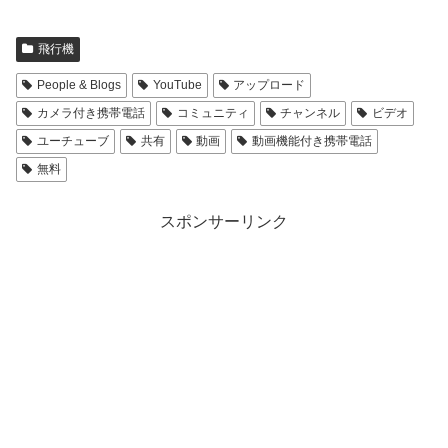
飛行機
People & Blogs
YouTube
アップロード
カメラ付き携帯電話
コミュニティ
チャンネル
ビデオ
ユーチューブ
共有
動画
動画機能付き携帯電話
無料
スポンサーリンク