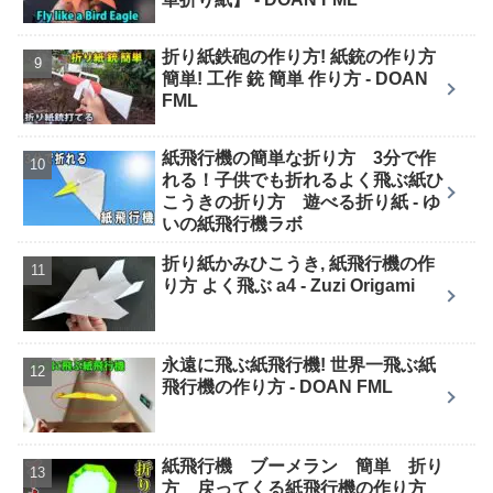
折り紙鉄砲の作り方! 紙銃の作り方
簡単! 工作 銃 簡単 作り方 - DOAN
FML
紙飛行機の簡単な折り方 3分で作
れる！子供でも折れるよく飛ぶ紙ひ
こうきの折り方 遊べる折り紙 - ゆ
いの紙飛行機ラボ
折り紙かみひこうき, 紙飛行機の作
り方 よく飛ぶ a4 - Zuzi Origami
永遠に飛ぶ紙飛行機! 世界一飛ぶ紙
飛行機の作り方 - DOAN FML
紙飛行機 ブーメラン 簡単 折り
方 戻ってくる紙飛行機の作り方