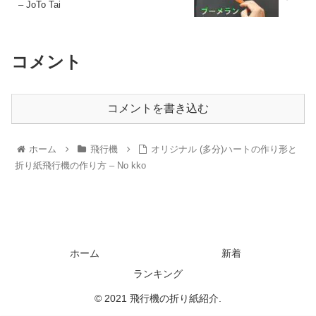
– JoTo Tai
コメント
コメントを書き込む
ホーム
飛行機
オリジナル (多分)ハートの作り形と
折り紙飛行機の作り方 – No kko
ホーム
新着
ランキング
© 2021 飛行機の折り紙紹介.