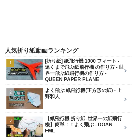
人気折り紙動画ランキング
[折り紙] 紙飛行機 1000 フィート -
遠くまで飛ぶ紙飛行機 の作り方 - 世
界一飛ぶ紙飛行機の作り方 -
QUEEN PAPER PLANE
よく飛ぶ 紙飛行機(正方形の紙) - 上
野和人
【紙飛行機 折り紙, 世界一の紙飛行
機】簡単！！よく飛ぶ - DOAN
FML