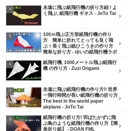
永遠に飛ぶ紙飛行機の折り方紹 ! よ
く飛ぶ, 紙飛行機 ギネス - JoTo Tai
100ｍ飛ぶ正方形紙飛行機の作り
方 簡単に折れてとっても良く飛
ぶ！長く飛ぶ紙ひこうきの作り方
簡単な折り方 - ゆいの紙飛行機ラボ
紙飛行機, 1000メートル飛ぶ紙飛行
機 の作り方 - Zuzi Origami
永遠に飛ぶ紙飛行機の作り方!! 世界
一飛行時間が長い紙飛行機の折り方
The best in the world paper
airplane - JoTo Tai
紙飛行機の折り方! 羽ばたかずに飛
ぶ鳥のような紙飛行機の作り方【簡
単折り紙】 - DOAN FML