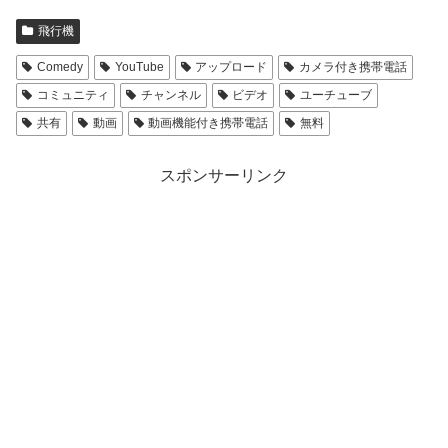
飛行機
Comedy
YouTube
アップロード
カメラ付き携帯電話
コミュニティ
チャンネル
ビデオ
ユーチューブ
共有
動画
動画機能付き携帯電話
無料
スポンサーリンク