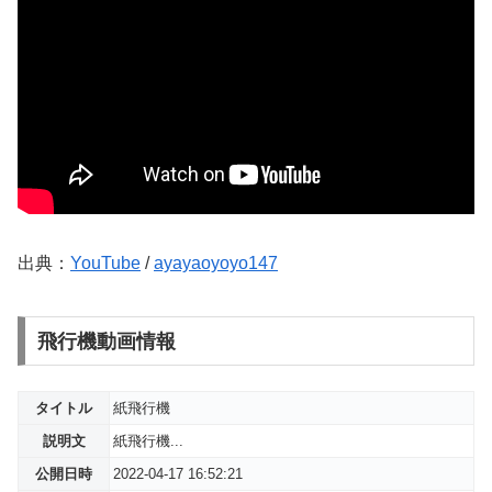
出典：
YouTube
/
ayayaoyoyo147
飛行機動画情報
タイトル
紙飛行機
説明文
紙飛行機...
公開日時
2022-04-17 16:52:21