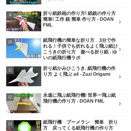
折り紙鉄砲の作り方! 紙銃の作り方
簡単! 工作 銃 簡単 作り方 - DOAN
FML
紙飛行機の簡単な折り方 3分で作
れる！子供でも折れるよく飛ぶ紙ひ
こうきの折り方 遊べる折り紙 - ゆ
いの紙飛行機ラボ
折り紙かみひこうき, 紙飛行機の作
り方 よく飛ぶ a4 - Zuzi Origami
永遠に飛ぶ紙飛行機! 世界一飛ぶ紙
飛行機の作り方 - DOAN FML
紙飛行機 ブーメラン 簡単 折り
方 戻ってくる紙飛行機の作り方