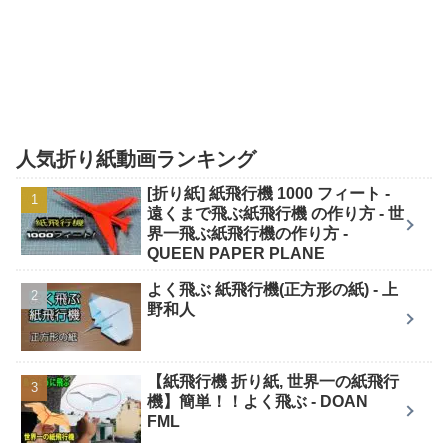
人気折り紙動画ランキング
[折り紙] 紙飛行機 1000 フィート -
遠くまで飛ぶ紙飛行機 の作り方 - 世
界一飛ぶ紙飛行機の作り方 -
QUEEN PAPER PLANE
よく飛ぶ 紙飛行機(正方形の紙) - 上
野和人
【紙飛行機 折り紙, 世界一の紙飛行
機】簡単！！よく飛ぶ - DOAN
FML