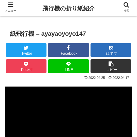
飛行機の折り紙紹介
メニュー
検索
紙飛行機 – ayayaoyoyo147
Twitter
Facebook
はてブ
Pocket
LINE
コピー
2022.04.25
2022.04.17