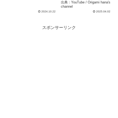
出典：YouTube / Origami hana's
channel
2024.10.22
2025.04.02
スポンサーリンク