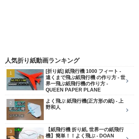
人気折り紙動画ランキング
[折り紙] 紙飛行機 1000 フィート -
遠くまで飛ぶ紙飛行機 の作り方 - 世
界一飛ぶ紙飛行機の作り方 -
QUEEN PAPER PLANE
よく飛ぶ 紙飛行機(正方形の紙) - 上
野和人
【紙飛行機 折り紙, 世界一の紙飛行
機】簡単！！よく飛ぶ - DOAN