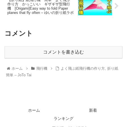
作り方 かっこいい ギザギザ型飛行
機 [Origami]Easy way to fold Paper
planes that fly often – ゆいの折り紙ラボ
コメント
コメントを書き込む
ホーム
飛行機
よく飛ぶ紙飛行機の作り方, 折り紙
簡単 – JoTo Tai
ホーム
新着
ランキング