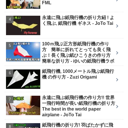
FML
永遠に飛ぶ紙飛行機の折り方紹 ! よ
く飛ぶ, 紙飛行機 ギネス - JoTo Tai
100ｍ飛ぶ正方形紙飛行機の作り
方 簡単に折れてとっても良く飛
ぶ！長く飛ぶ紙ひこうきの作り方
簡単な折り方 - ゆいの紙飛行機ラボ
紙飛行機, 1000メートル飛ぶ紙飛行
機 の作り方 - Zuzi Origami
永遠に飛ぶ紙飛行機の作り方!! 世界
一飛行時間が長い紙飛行機の折り方
The best in the world paper
airplane - JoTo Tai
紙飛行機の折り方! 羽ばたかずに飛