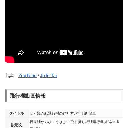
出典：
YouTube
/
JoTo Tai
飛行機動画情報
タイトル
よく飛ぶ紙飛行機の作り方, 折り紙 簡単
折り紙かみひこうきよく飛ぶ折り紙紙飛行機,ギネス世
説明文