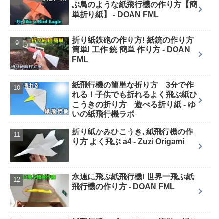
ぶ鳥のような紙飛行機の作り方【簡
単折り紙】 - DOAN FML
折り紙鉄砲の作り方! 紙銃の作り方
簡単! 工作 銃 簡単 作り方 - DOAN
FML
紙飛行機の簡単な折り方 3分で作
れる！子供でも折れるよく飛ぶ紙ひ
こうきの折り方 遊べる折り紙 - ゆ
いの紙飛行機ラボ
折り紙かみひこうき, 紙飛行機の作
り方 よく飛ぶ a4 - Zuzi Origami
永遠に飛ぶ紙飛行機! 世界一飛ぶ紙
飛行機の作り方 - DOAN FML