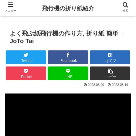
飛行機の折り紙紹介
メニュー
検索
よく飛ぶ紙飛行機の作り方, 折り紙 簡単 –
JoTo Tai
Twitter
Facebook
はてブ
Pocket
LINE
コピー
2022.06.20
2022.06.19