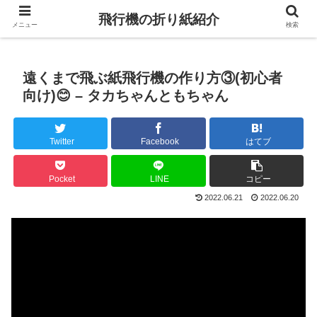
飛行機の折り紙紹介
メニュー
検索
遠くまで飛ぶ紙飛行機の作り方③(初心者
向け)😊 – タカちゃんともちゃん
Twitter
Facebook
はてブ
Pocket
LINE
コピー
2022.06.21
2022.06.20