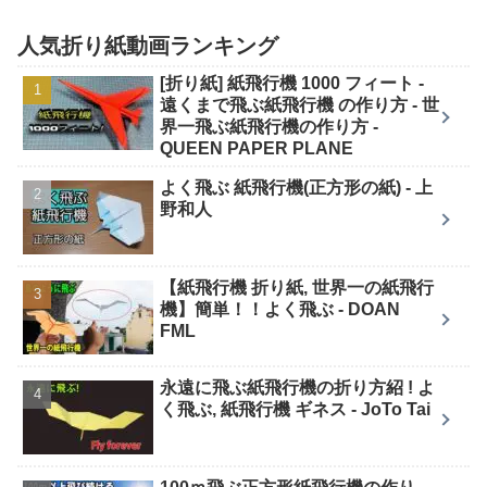
人気折り紙動画ランキング
[折り紙] 紙飛行機 1000 フィート -
遠くまで飛ぶ紙飛行機 の作り方 - 世
界一飛ぶ紙飛行機の作り方 -
QUEEN PAPER PLANE
よく飛ぶ 紙飛行機(正方形の紙) - 上
野和人
【紙飛行機 折り紙, 世界一の紙飛行
機】簡単！！よく飛ぶ - DOAN
FML
永遠に飛ぶ紙飛行機の折り方紹 ! よ
く飛ぶ, 紙飛行機 ギネス - JoTo Tai