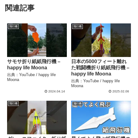
関連記事
飛行機
飛行機
サモサ折り紙紙飛行機 –
日本の5000フィート離れ
happy life Moona
た戦闘機折り紙紙飛行機 –
happy life Moona
出典：YouTube / happy life
Moona
出典：YouTube / happy life
Moona
2024.04.14
2025.02.06
飛行機
飛行機