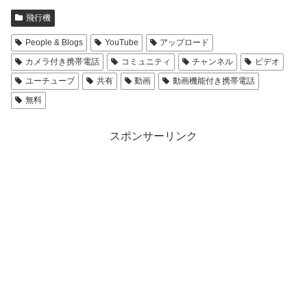
飛行機
People & Blogs
YouTube
アップロード
カメラ付き携帯電話
コミュニティ
チャンネル
ビデオ
ユーチューブ
共有
動画
動画機能付き携帯電話
無料
スポンサーリンク