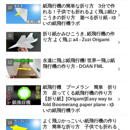
紙飛行機の簡単な折り方 3分で作
れる！子供でも折れるよく飛ぶ紙ひ
こうきの折り方 遊べる折り紙 - ゆ
いの紙飛行機ラボ
折り紙かみひこうき, 紙飛行機の作
り方 よく飛ぶ a4 - Zuzi Origami
永遠に飛ぶ紙飛行機! 世界一飛ぶ紙
飛行機の作り方 - DOAN FML
紙飛行機 ブーメラン 簡単 折り
方 戻ってくる紙飛行機の作り方
【折り紙】[Origami]Easy way to
fold Boomerang paper plane - ゆ
いの紙飛行機ラボ
よく飛ぶかっこいい紙飛行機の作り
方 簡単な折り方 子供でも折れる