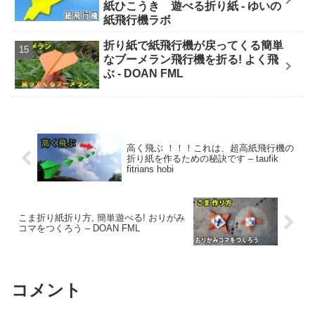
紙ひこうき 遊べる折り紙 - ゆいの
紙飛行機ラボ
折り紙で紙飛行機が戻ってくる簡単
なブーメラン飛行機を折る! よく飛
ぶ - DOAN FML
高く飛ぶ ！！！これは、超高紙飛行機の
折り紙を作るための秘訣です – taufik
fitrians hobi
こま折り紙折り方, 簡単遊べる! おりがみ
コマをつくろう – DOAN FML
コメント