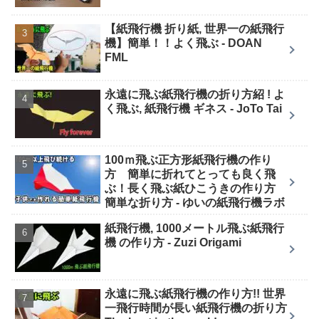
【紙飛行機 折り紙, 世界一の紙飛行
機】簡単！！よく飛ぶ - DOAN
FML
永遠に飛ぶ紙飛行機の折り方紹 ! よ
く飛ぶ, 紙飛行機 ギネス - JoTo Tai
100ｍ飛ぶ正方形紙飛行機の作り
方 簡単に折れてとっても良く飛
ぶ！長く飛ぶ紙ひこうきの作り方
簡単な折り方 - ゆいの紙飛行機ラボ
紙飛行機, 1000メートル飛ぶ紙飛行
機 の作り方 - Zuzi Origami
永遠に飛ぶ紙飛行機の作り方!! 世界
一飛行時間が長い紙飛行機の折り方