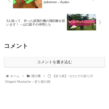
pokemon – Ayako
3人揃って、作った紙飛行機の飛距離を競
います！ – 山口親子の仲間たち
コメント
コメントを書き込む
ホーム
飛行機
【折り紙】つけヒゲの折り方
Origami Mustache – 折り紙の国