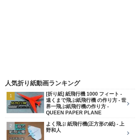
人気折り紙動画ランキング
[折り紙] 紙飛行機 1000 フィート -
遠くまで飛ぶ紙飛行機 の作り方 - 世
界一飛ぶ紙飛行機の作り方 -
QUEEN PAPER PLANE
よく飛ぶ 紙飛行機(正方形の紙) - 上
野和人