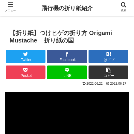
飛行機の折り紙紹介
メニュー
検索
【折り紙】つけヒゲの折り方 Origami
Mustache – 折り紙の国
Twitter
Facebook
はてブ
Pocket
LINE
コピー
2022.06.22
2022.06.17