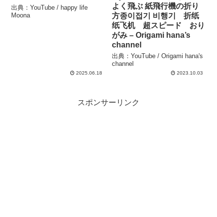
よく飛ぶ 紙飛行機の折り
出典：YouTube / happy life
Moona
方종이접기 비행기 折纸
纸飞机 超スピード おり
がみ – Origami hana’s
channel
出典：YouTube / Origami hana's
channel
2025.06.18
2023.10.03
スポンサーリンク