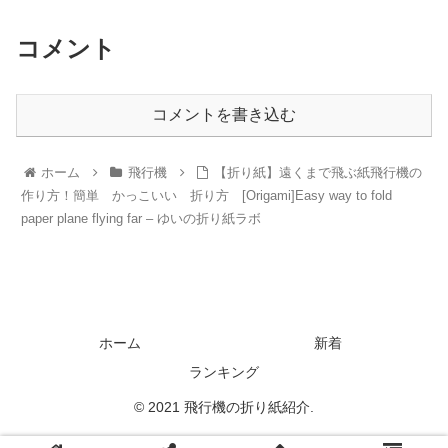
コメント
コメントを書き込む
ホーム
飛行機
【折り紙】遠くまで飛ぶ紙飛行機の
作り方！簡単 かっこいい 折り方 [Origami]Easy way to fold
paper plane flying far – ゆいの折り紙ラボ
ホーム
新着
ランキング
© 2021 飛行機の折り紙紹介.