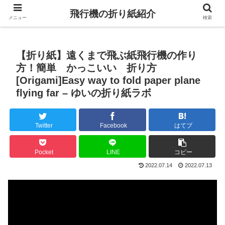
飛行機の折り紙紹介
メニュー
検索
【折り紙】遠くまで飛ぶ紙飛行機の作り
方！簡単 かっこいい 折り方
[Origami]Easy way to fold paper plane
flying far – ゆいの折り紙ラボ
Twitter
Facebook
はてブ
Pocket
LINE
コピー
2022.07.14
2022.07.13