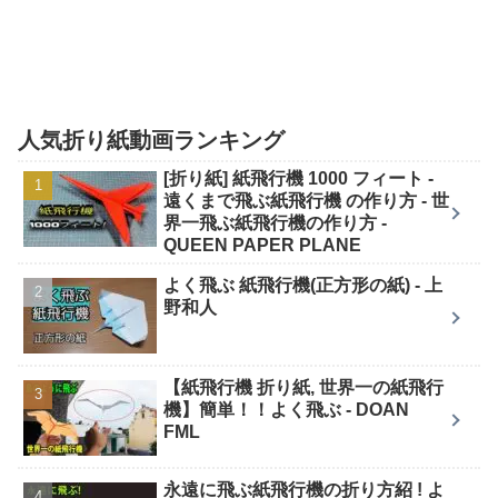
人気折り紙動画ランキング
[折り紙] 紙飛行機 1000 フィート -
遠くまで飛ぶ紙飛行機 の作り方 - 世
界一飛ぶ紙飛行機の作り方 -
QUEEN PAPER PLANE
よく飛ぶ 紙飛行機(正方形の紙) - 上
野和人
【紙飛行機 折り紙, 世界一の紙飛行
機】簡単！！よく飛ぶ - DOAN
FML
永遠に飛ぶ紙飛行機の折り方紹 ! よ