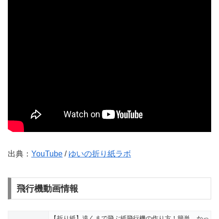
出典：
YouTube
/
ゆいの折り紙ラボ
飛行機動画情報
【折り紙】遠くまで飛ぶ紙飛行機の作り方！簡単 かっ