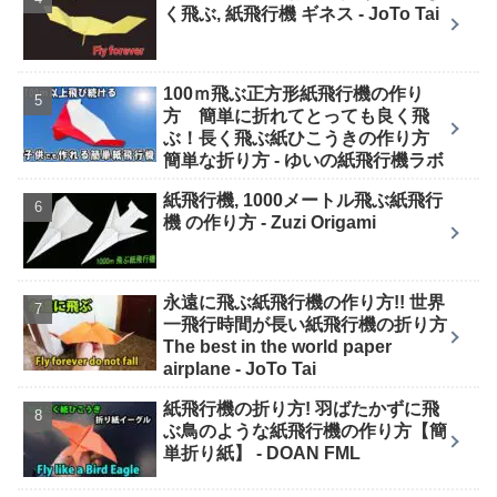
く飛ぶ, 紙飛行機 ギネス - JoTo Tai
100ｍ飛ぶ正方形紙飛行機の作り
方 簡単に折れてとっても良く飛
ぶ！長く飛ぶ紙ひこうきの作り方
簡単な折り方 - ゆいの紙飛行機ラボ
紙飛行機, 1000メートル飛ぶ紙飛行
機 の作り方 - Zuzi Origami
永遠に飛ぶ紙飛行機の作り方!! 世界
一飛行時間が長い紙飛行機の折り方
The best in the world paper
airplane - JoTo Tai
紙飛行機の折り方! 羽ばたかずに飛
ぶ鳥のような紙飛行機の作り方【簡
単折り紙】 - DOAN FML