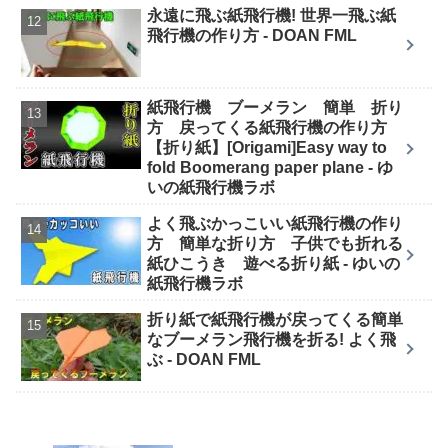
永遠に飛ぶ紙飛行機! 世界一飛ぶ紙
飛行機の作り方 - DOAN FML
紙飛行機 ブーメラン 簡単 折り
方 戻ってくる紙飛行機の作り方
【折り紙】[Origami]Easy way to
fold Boomerang paper plane - ゆ
いの紙飛行機ラボ
よく飛ぶかっこいい紙飛行機の作り
方 簡単な折り方 子供でも折れる
紙ひこうき 遊べる折り紙 - ゆいの
紙飛行機ラボ
折り紙で紙飛行機が戻ってくる簡単
なブーメラン飛行機を折る! よく飛
ぶ - DOAN FML