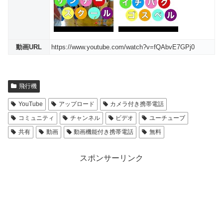
動画URL
https://www.youtube.com/watch?v=fQAbvE7GPj0
飛行機
YouTube
アップロード
カメラ付き携帯電話
コミュニティ
チャンネル
ビデオ
ユーチューブ
共有
動画
動画機能付き携帯電話
無料
スポンサーリンク