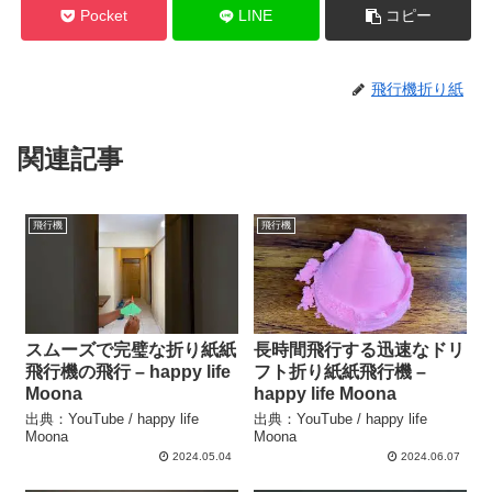
Pocket
LINE
コピー
飛行機折り紙
関連記事
飛行機
飛行機
スムーズで完璧な折り紙紙
長時間飛行する迅速なドリ
飛行機の飛行 – happy life
フト折り紙紙飛行機 –
Moona
happy life Moona
出典：YouTube / happy life
出典：YouTube / happy life
Moona
Moona
2024.05.04
2024.06.07