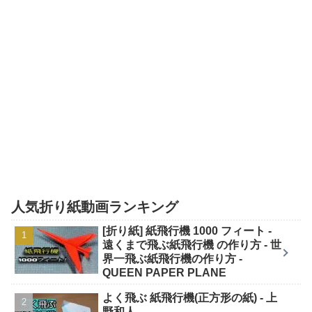
人気折り紙動画ランキング
[折り紙] 紙飛行機 1000 フィート -
遠くまで飛ぶ紙飛行機 の作り方 - 世
界一飛ぶ紙飛行機の作り方 -
QUEEN PAPER PLANE
よく飛ぶ 紙飛行機(正方形の紙) - 上
野和人