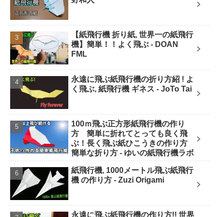
【紙飛行機 折り紙, 世界一の紙飛行
機】簡単！！よく飛ぶ - DOAN
FML
永遠に飛ぶ紙飛行機の折り方紹 ! よ
く飛ぶ, 紙飛行機 ギネス - JoTo Tai
100ｍ飛ぶ正方形紙飛行機の作り
方 簡単に折れてとっても良く飛
ぶ！長く飛ぶ紙ひこうきの作り方
簡単な折り方 - ゆいの紙飛行機ラボ
紙飛行機, 1000メートル飛ぶ紙飛行
機 の作り方 - Zuzi Origami
永遠に飛ぶ紙飛行機の作り方!! 世界