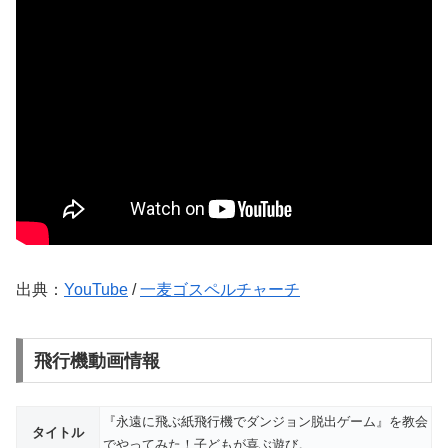
出典：
YouTube
/
一麦ゴスペルチャーチ
飛行機動画情報
『永遠に飛ぶ紙飛行機でダンジョン脱出ゲーム』を教会
タイトル
でやってみた！子どもが喜ぶ遊び。