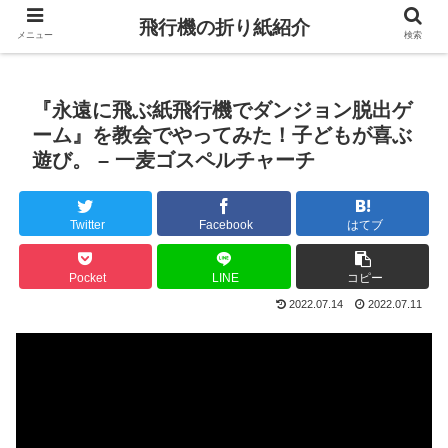
飛行機の折り紙紹介
メニュー
検索
『永遠に飛ぶ紙飛行機でダンジョン脱出ゲ
ーム』を教会でやってみた！子どもが喜ぶ
遊び。 – 一麦ゴスペルチャーチ
Twitter
Facebook
はてブ
Pocket
LINE
コピー
2022.07.14
2022.07.11