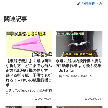
飛行機折り紙
関連記事
飛行機
飛行機
【紙飛行機】よく飛ぶ簡単
永遠に飛ぶ紙飛行機の折り
な折り方 どこまでも飛ぶ
方! 紙飛行機 よく飛ぶ簡単
正方形紙飛行機の作り方
– JoTo Tai
遊べる折り紙 子供でも折
出典：YouTube / JoTo Tai
れる！ – ゆいの紙飛行機ラ
ボ
出典：YouTube / ゆいの紙飛行機
ラボ
2024.04.06
2022.02.20