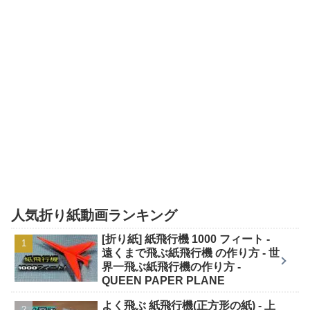
人気折り紙動画ランキング
[折り紙] 紙飛行機 1000 フィート -
遠くまで飛ぶ紙飛行機 の作り方 - 世
界一飛ぶ紙飛行機の作り方 -
QUEEN PAPER PLANE
よく飛ぶ 紙飛行機(正方形の紙) - 上