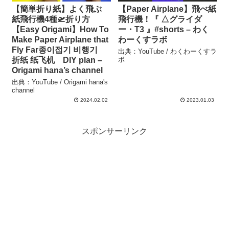
【簡単折り紙】よく飛ぶ
【Paper Airplane】飛べ紙
紙飛行機4種🛫折り方
飛行機！『 △グライダ
【Easy Origami】How To
ー・T3 』#shorts – わく
Make Paper Airplane that
わーくすラボ
Fly Far종이접기 비행기
出典：YouTube / わくわーくすラ
折纸 纸飞机 DIY plan –
ボ
Origami hana’s channel
出典：YouTube / Origami hana's
channel
2024.02.02
2023.01.03
スポンサーリンク