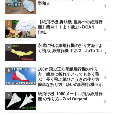
野和人
【紙飛行機 折り紙, 世界一の紙飛行
機】簡単！！よく飛ぶ - DOAN
FML
永遠に飛ぶ紙飛行機の折り方紹 ! よ
く飛ぶ, 紙飛行機 ギネス - JoTo Tai
100ｍ飛ぶ正方形紙飛行機の作り
方 簡単に折れてとっても良く飛
ぶ！長く飛ぶ紙ひこうきの作り方
簡単な折り方 - ゆいの紙飛行機ラボ
紙飛行機, 1000メートル飛ぶ紙飛行
機 の作り方 - Zuzi Origami