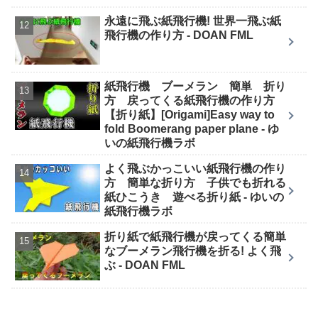
永遠に飛ぶ紙飛行機! 世界一飛ぶ紙
飛行機の作り方 - DOAN FML
紙飛行機 ブーメラン 簡単 折り
方 戻ってくる紙飛行機の作り方
【折り紙】[Origami]Easy way to
fold Boomerang paper plane - ゆ
いの紙飛行機ラボ
よく飛ぶかっこいい紙飛行機の作り
方 簡単な折り方 子供でも折れる
紙ひこうき 遊べる折り紙 - ゆいの
紙飛行機ラボ
折り紙で紙飛行機が戻ってくる簡単
なブーメラン飛行機を折る! よく飛
ぶ - DOAN FML