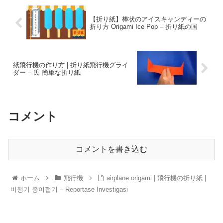
【折り紙】棒状のアイスキャンディーの
折り方 Origami Ice Pop – 折り紙の国
紙飛行機の作り方 | 折り紙飛行機グライ
ダー – 氏 簡単な折り紙
コメント
コメントを書き込む
ホーム
飛行機
airplane origami | 飛行機の折り紙 |
비행기 종이접기 – Reportase Investigasi