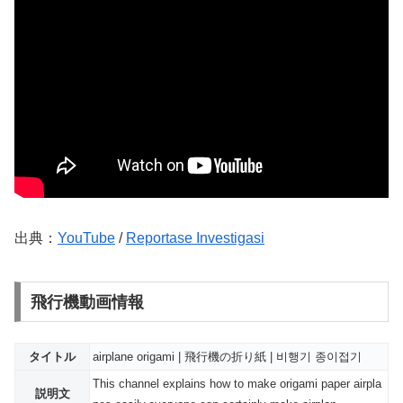
出典：
YouTube
/
Reportase Investigasi
飛行機動画情報
タイトル
airplane origami | 飛行機の折り紙 | 비행기 종이접기
This channel explains how to make origami paper airpla
説明文