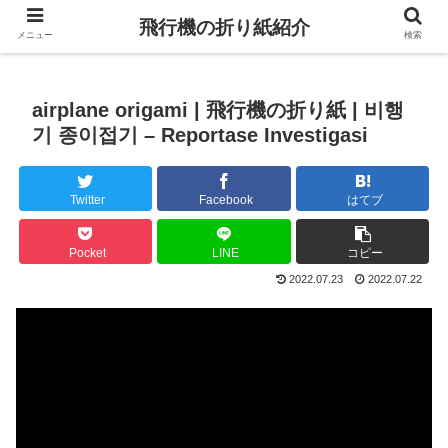
飛行機の折り紙紹介
メニュー
検索
airplane origami | 飛行機の折り紙 | 비행
기 종이접기 – Reportase Investigasi
Twitter
Facebook
はてブ
Pocket
LINE
コピー
2022.07.23
2022.07.22