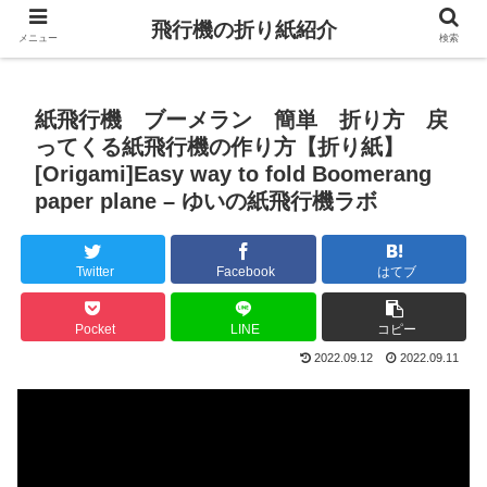
飛行機の折り紙紹介
メニュー
検索
紙飛行機 ブーメラン 簡単 折り方 戻
ってくる紙飛行機の作り方【折り紙】
[Origami]Easy way to fold Boomerang
paper plane – ゆいの紙飛行機ラボ
Twitter
Facebook
はてブ
Pocket
LINE
コピー
2022.09.12
2022.09.11