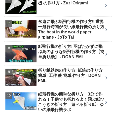
機 の作り方 - Zuzi Origami
永遠に飛ぶ紙飛行機の作り方!! 世界
一飛行時間が長い紙飛行機の折り方
The best in the world paper
airplane - JoTo Tai
紙飛行機の折り方! 羽ばたかずに飛
ぶ鳥のような紙飛行機の作り方【簡
単折り紙】 - DOAN FML
折り紙鉄砲の作り方! 紙銃の作り方
簡単! 工作 銃 簡単 作り方 - DOAN
FML
紙飛行機の簡単な折り方 3分で作
れる！子供でも折れるよく飛ぶ紙ひ
こうきの折り方 遊べる折り紙 - ゆ
いの紙飛行機ラボ