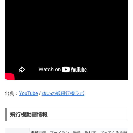
出典：
YouTube
/
ゆいの紙飛行機ラボ
飛行機動画情報
紙飛行機 ブーメラン 簡単 折り方 戻ってくる紙飛