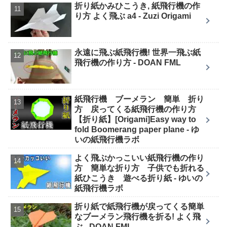
折り紙かみひこうき, 紙飛行機の作
り方 よく飛ぶ a4 - Zuzi Origami
永遠に飛ぶ紙飛行機! 世界一飛ぶ紙
飛行機の作り方 - DOAN FML
紙飛行機 ブーメラン 簡単 折り
方 戻ってくる紙飛行機の作り方
【折り紙】[Origami]Easy way to
fold Boomerang paper plane - ゆ
いの紙飛行機ラボ
よく飛ぶかっこいい紙飛行機の作り
方 簡単な折り方 子供でも折れる
紙ひこうき 遊べる折り紙 - ゆいの
紙飛行機ラボ
折り紙で紙飛行機が戻ってくる簡単
なブーメラン飛行機を折る! よく飛
ぶ - DOAN FML