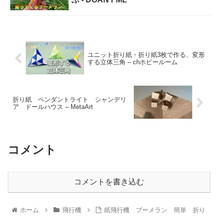
ユニット折り紙・折り紙3枚で作る、変形
する立体三角 – chホビールーム
折り紙 ペンダントライト シャンデリ
ア ドールハウス – MetaArt
コメント
コメントを書き込む
ホーム
飛行機
紙飛行機 ブーメラン 簡単 折り