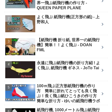
界一飛ぶ紙飛行機の作り方 -
QUEEN PAPER PLANE
よく飛ぶ 紙飛行機(正方形の紙) - 上
野和人
【紙飛行機 折り紙, 世界一の紙飛行
機】簡単！！よく飛ぶ - DOAN
FML
永遠に飛ぶ紙飛行機の折り方紹 ! よ
く飛ぶ, 紙飛行機 ギネス - JoTo Tai
100ｍ飛ぶ正方形紙飛行機の作り
方 簡単に折れてとっても良く飛
ぶ！長く飛ぶ紙ひこうきの作り方
簡単な折り方 - ゆいの紙飛行機ラボ
紙飛行機, 1000メートル飛ぶ紙飛行