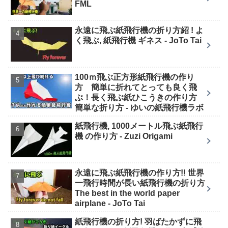
FML
永遠に飛ぶ紙飛行機の折り方紹 ! よ
く飛ぶ, 紙飛行機 ギネス - JoTo Tai
100ｍ飛ぶ正方形紙飛行機の作り
方 簡単に折れてとっても良く飛
ぶ！長く飛ぶ紙ひこうきの作り方
簡単な折り方 - ゆいの紙飛行機ラボ
紙飛行機, 1000メートル飛ぶ紙飛行
機 の作り方 - Zuzi Origami
永遠に飛ぶ紙飛行機の作り方!! 世界
一飛行時間が長い紙飛行機の折り方
The best in the world paper
airplane - JoTo Tai
紙飛行機の折り方! 羽ばたかずに飛