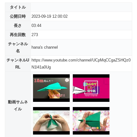
タイトル
公開日時
2023-09-19 12:00:02
長さ
03:44
再生回数
273
チャンネル
hana's channel
名
チャンネルU
https://www.youtube.com/channel/UCpMqCCgaZSHQz0
RL
N1l41a0Ug
動画サムネ
イル