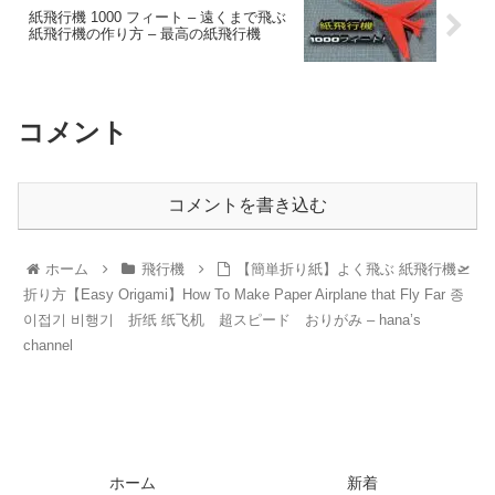
紙飛行機 1000 フィート – 遠くまで飛ぶ
紙飛行機の作り方 – 最高の紙飛行機
コメント
コメントを書き込む
ホーム
飛行機
【簡単折り紙】よく飛ぶ 紙飛行機🛫
折り方【Easy Origami】How To Make Paper Airplane that Fly Far 종
이접기 비행기 折纸 纸飞机 超スピード おりがみ – hana’s
channel
ホーム
新着