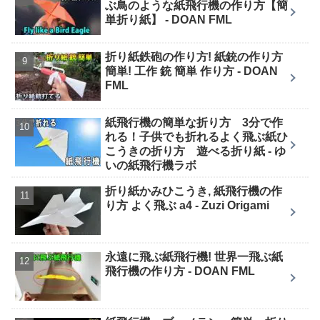
ぶ鳥のような紙飛行機の作り方【簡
単折り紙】 - DOAN FML
折り紙鉄砲の作り方! 紙銃の作り方
簡単! 工作 銃 簡単 作り方 - DOAN
FML
紙飛行機の簡単な折り方 3分で作
れる！子供でも折れるよく飛ぶ紙ひ
こうきの折り方 遊べる折り紙 - ゆ
いの紙飛行機ラボ
折り紙かみひこうき, 紙飛行機の作
り方 よく飛ぶ a4 - Zuzi Origami
永遠に飛ぶ紙飛行機! 世界一飛ぶ紙
飛行機の作り方 - DOAN FML