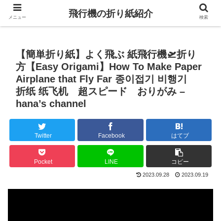
飛行機の折り紙紹介
メニュー
検索
【簡単折り紙】よく飛ぶ 紙飛行機🛫折り
方【Easy Origami】How To Make Paper
Airplane that Fly Far 종이접기 비행기
折纸 纸飞机 超スピード おりがみ –
hana’s channel
Twitter
Facebook
はてブ
Pocket
LINE
コピー
2023.09.28
2023.09.19