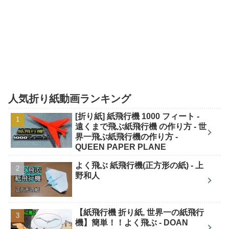
人気折り紙動画ランキング
[折り紙] 紙飛行機 1000 フィート -
遠くまで飛ぶ紙飛行機 の作り方 - 世
界一飛ぶ紙飛行機の作り方 -
QUEEN PAPER PLANE
よく飛ぶ 紙飛行機(正方形の紙) - 上
野和人
【紙飛行機 折り紙, 世界一の紙飛行
機】簡単！！よく飛ぶ - DOAN