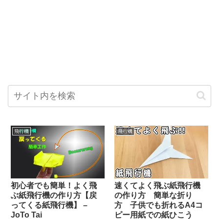
飛行機
飛行機
初心者でも簡単！よく飛
速くてよく飛ぶ紙飛行機
ぶ紙飛行機の作り方【戻
の作り方 簡単な折り
ってくる紙飛行機】 –
方 子供でも折れるA4コ
JoTo Tai
ピー用紙での紙ひこう