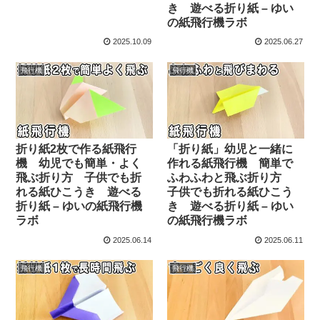
き 遊べる折り紙 – ゆい
の紙飛行機ラボ
2025.10.09
2025.06.27
飛行機
飛行機
折り紙2枚で作る紙飛行
「折り紙」幼児と一緒に
機 幼児でも簡単・よく
作れる紙飛行機 簡単で
飛ぶ折り方 子供でも折
ふわふわと飛ぶ折り方
れる紙ひこうき 遊べる
子供でも折れる紙ひこう
折り紙 – ゆいの紙飛行機
き 遊べる折り紙 – ゆい
ラボ
の紙飛行機ラボ
2025.06.14
2025.06.11
飛行機
飛行機