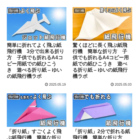
飛行機
飛行機
簡単に折れてよく飛ぶ紙
驚くほどに長く飛ぶ紙飛
飛行機 3分で出来る折り
行機 簡単な折り方 子
方 子供でも折れるA4コ
供でも折れるA4コピー用
ピー用紙での紙ひこう
紙での紙ひこうき 遊べ
き 遊べる折り紙 – ゆい
る折り紙 – ゆいの紙飛行
の紙飛行機ラボ
機ラボ
2025.05.19
2025.05.03
飛行機
飛行機
「折り紙」すごくよく飛
「折り紙」2分で折れる紙
ぶ紙飛行機 簡単な折り
飛行機 簡単な折り方