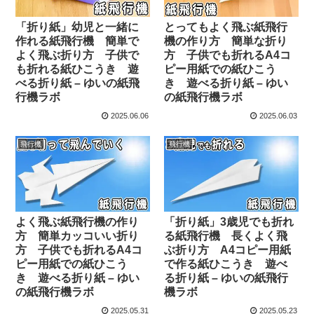
「折り紙」幼児と一緒に
とってもよく飛ぶ紙飛行
作れる紙飛行機 簡単で
機の作り方 簡単な折り
よく飛ぶ折り方 子供で
方 子供でも折れるA4コ
も折れる紙ひこうき 遊
ピー用紙での紙ひこう
べる折り紙 – ゆいの紙飛
き 遊べる折り紙 – ゆい
行機ラボ
の紙飛行機ラボ
2025.06.06
2025.06.03
飛行機
飛行機
よく飛ぶ紙飛行機の作り
「折り紙」3歳児でも折れ
方 簡単カッコいい折り
る紙飛行機 長くよく飛
方 子供でも折れるA4コ
ぶ折り方 A4コピー用紙
ピー用紙での紙ひこう
で作る紙ひこうき 遊べ
き 遊べる折り紙 – ゆい
る折り紙 – ゆいの紙飛行
の紙飛行機ラボ
機ラボ
2025.05.31
2025.05.23