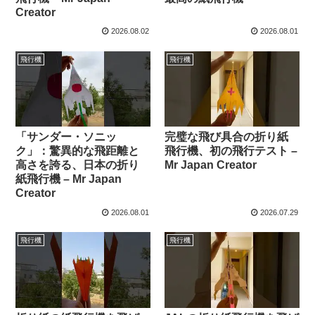
Creator
2026.08.02
2026.08.01
飛行機
飛行機
「サンダー・ソニッ
完璧な飛び具合の折り紙
ク」：驚異的な飛距離と
飛行機、初の飛行テスト –
高さを誇る、日本の折り
Mr Japan Creator
紙飛行機 – Mr Japan
Creator
2026.08.01
2026.07.29
飛行機
飛行機