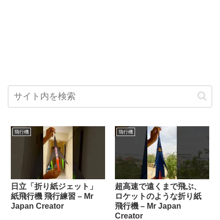
飛行機
飛行機
日立「折り紙ジェット」
超高速で遠くまで飛ぶ、
紙飛行機 飛行練習 – Mr
ロケットのような折り紙
Japan Creator
飛行機 – Mr Japan
Creator