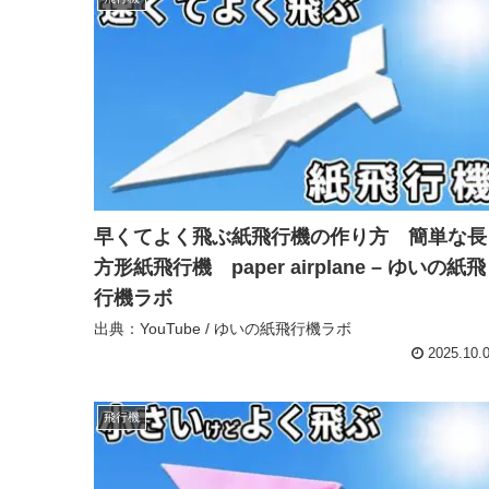
早くてよく飛ぶ紙飛行機の作り方 簡単な長
方形紙飛行機 paper airplane – ゆいの紙飛
行機ラボ
出典：YouTube / ゆいの紙飛行機ラボ
2025.10.
飛行機