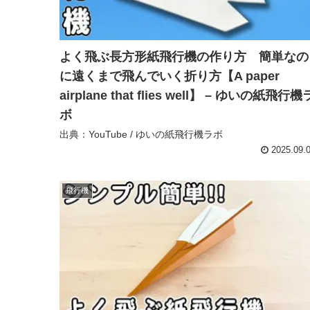
よく飛ぶ長方形紙飛行機の作り方 簡単なの
に遠くまで飛んでいく折り方【A paper
airplane that flies well】 – ゆいの紙飛行機
ボ
出典：YouTube / ゆいの紙飛行機ラボ
2025.09.
飛行機