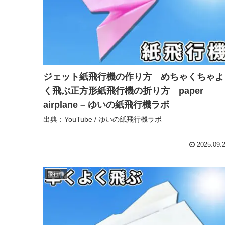
ジェット紙飛行機の作り方 めちゃくちゃよ
く飛ぶ正方形紙飛行機の折り方 paper
airplane – ゆいの紙飛行機ラボ
出典：YouTube / ゆいの紙飛行機ラボ
2025.09.
飛行機