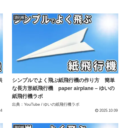
飛行機
供
シンプルでよく飛ぶ紙飛行機の作り方 簡単
な長方形紙飛行機 paper airplane – ゆいの
紙飛行機ラボ
出典：YouTube / ゆいの紙飛行機ラボ
24
2025.10.09
飛行機