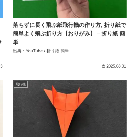
落ちずに長く飛ぶ紙飛行機の作り方, 折り紙で
簡単よく飛ぶ折り方【おりがみ】 – 折り紙 簡
ラ
単
出典：YouTube / 折り紙 簡単
03
2025.08.31
飛行機