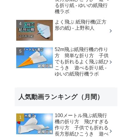
る折り紙 - ゆいの紙飛行
機ラボ
よく飛ぶ 紙飛行機(正方
形の紙) - 上野和人
52m飛ぶ紙飛行機の作り
方 簡単な折り方 子供
でも折れるよく飛ぶ紙ひ
こうき 遊べる折り紙 -
ゆいの紙飛行機ラボ
人気動画ランキング（月間）
100メートル飛ぶ紙飛行
機の折り方 飛びすぎる
作り方 子供でも折れる
長方形紙ひこうき 遊べ