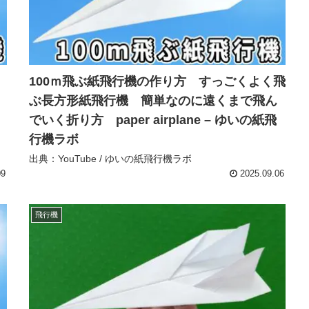
100ｍ飛ぶ紙飛行機の作り方 すっごくよく飛
ぶ長方形紙飛行機 簡単なのに遠くまで飛ん
でいく折り方 paper airplane – ゆいの紙飛
行機ラボ
出典：YouTube / ゆいの紙飛行機ラボ
09
2025.09.06
飛行機