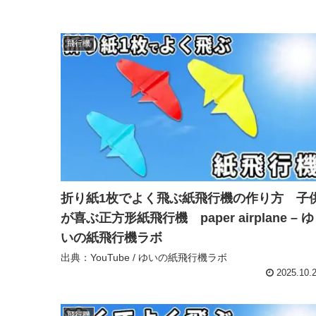
飛行機
折り紙1枚でよく飛ぶ紙飛行機の作り方 子
が喜ぶ正方形紙飛行機 paper airplane – ゆ
いの紙飛行機ラボ
出典：YouTube / ゆいの紙飛行機ラボ
2025.10.
飛行機