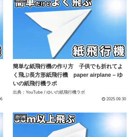
簡単な紙飛行機の作り方 子供でも折れてよ
く飛ぶ長方形紙飛行機 paper airplane – ゆ
いの紙飛行機ラボ
出典：YouTube / ゆいの紙飛行機ラボ
06
2025.09.30
飛行機