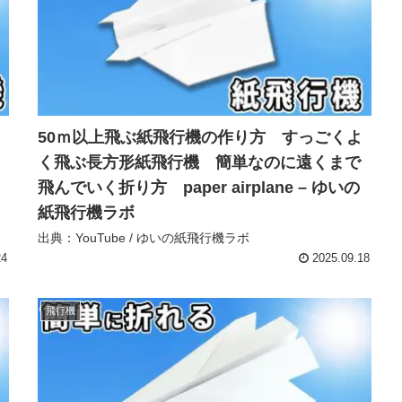
50ｍ以上飛ぶ紙飛行機の作り方 すっごくよ
く飛ぶ長方形紙飛行機 簡単なのに遠くまで
飛んでいく折り方 paper airplane – ゆいの
紙飛行機ラボ
出典：YouTube / ゆいの紙飛行機ラボ
24
2025.09.18
飛行機