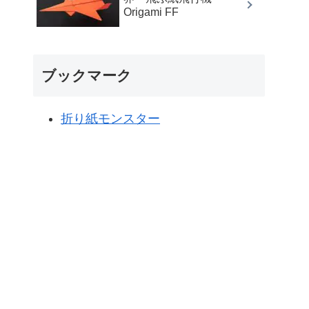
Origami FF
ブックマーク
折り紙モンスター