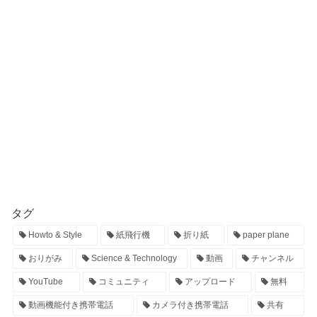
タグ
Howto & Style
紙飛行機
折り紙
paper plane
おりがみ
Science & Technology
動画
チャンネル
YouTube
コミュニティ
アップロード
無料
動画機能付き携帯電話
カメラ付き携帯電話
共有