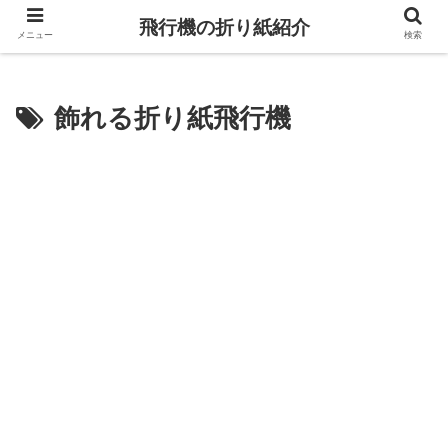
飛行機の折り紙紹介
メニュー
検索
飾れる折り紙飛行機