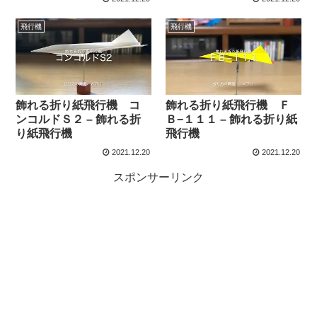
飛行機
飛行機
飾れる折り紙飛行機 コ
飾れる折り紙飛行機 Ｆ
ンコルドＳ２ – 飾れる折
Ｂ−１１１ – 飾れる折り紙
り紙飛行機
飛行機
2021.12.20
2021.12.20
スポンサーリンク