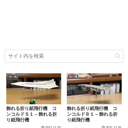
飛行機
飛行機
飾れる折り紙飛行機 コ
飾れる折り紙飛行機 コ
ンコルドＳ１ – 飾れる折
ンコルドＢ１ – 飾れる折
り紙飛行機
り紙飛行機
2021.12.20
2021.12.20