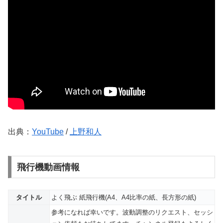
出典：
YouTube
/
上野和人
飛行機動画情報
タイトル
よく飛ぶ 紙飛行機(A4、A4比率の紙、長方形の紙)
参考になれば幸いです。波動調整のリクエスト、セッシ