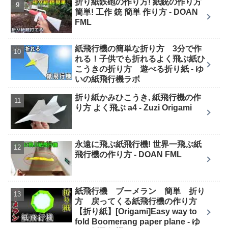
折り紙鉄砲の作り方! 紙銃の作り方
簡単! 工作 銃 簡単 作り方 - DOAN
FML
紙飛行機の簡単な折り方 3分で作
れる！子供でも折れるよく飛ぶ紙ひ
こうきの折り方 遊べる折り紙 - ゆ
いの紙飛行機ラボ
折り紙かみひこうき, 紙飛行機の作
り方 よく飛ぶ a4 - Zuzi Origami
永遠に飛ぶ紙飛行機! 世界一飛ぶ紙
飛行機の作り方 - DOAN FML
紙飛行機 ブーメラン 簡単 折り
方 戻ってくる紙飛行機の作り方
【折り紙】[Origami]Easy way to
fold Boomerang paper plane - ゆ