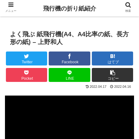
飛行機の折り紙紹介
メニュー
検索
よく飛ぶ 紙飛行機(A4、A4比率の紙、長方
形の紙) – 上野和人
Twitter
Facebook
はてブ
Pocket
LINE
コピー
2022.04.17
2022.04.16