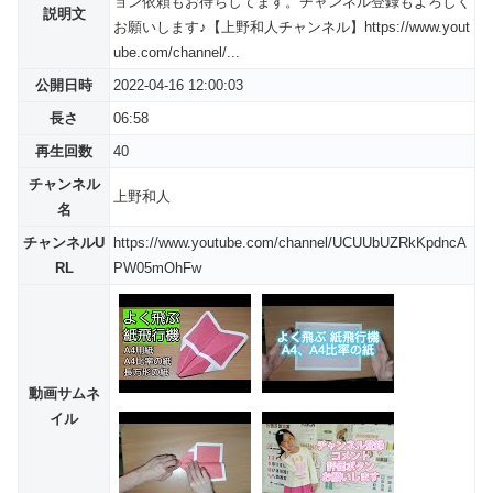
ョン依頼もお待ちしてます。チャンネル登録もよろしく
説明文
お願いします♪【上野和人チャンネル】https://www.yout
ube.com/channel/...
公開日時
2022-04-16 12:00:03
長さ
06:58
再生回数
40
チャンネル
上野和人
名
チャンネルU
https://www.youtube.com/channel/UCUUbUZRkKpdncA
RL
PW05mOhFw
動画サムネ
イル