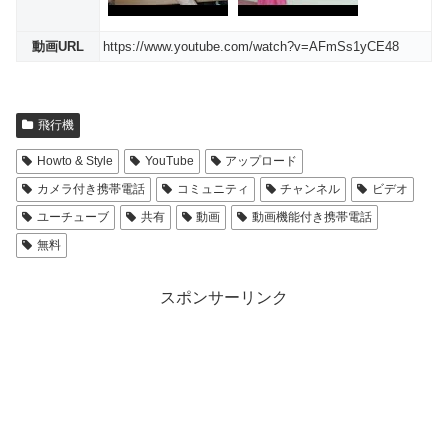
動画URL
https://www.youtube.com/watch?v=AFmSs1yCE48
飛行機
Howto & Style
YouTube
アップロード
カメラ付き携帯電話
コミュニティ
チャンネル
ビデオ
ユーチューブ
共有
動画
動画機能付き携帯電話
無料
スポンサーリンク