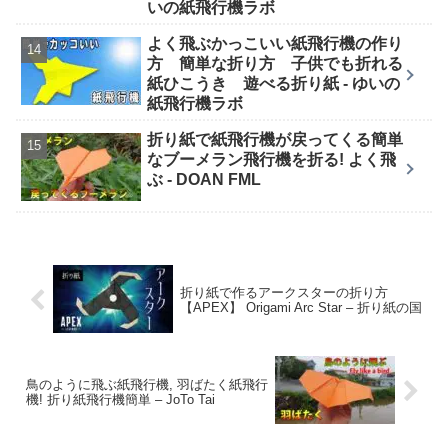
いの紙飛行機ラボ
よく飛ぶかっこいい紙飛行機の作り
方 簡単な折り方 子供でも折れる
紙ひこうき 遊べる折り紙 - ゆいの
紙飛行機ラボ
折り紙で紙飛行機が戻ってくる簡単
なブーメラン飛行機を折る! よく飛
ぶ - DOAN FML
折り紙で作るアークスターの折り方
【APEX】 Origami Arc Star – 折り紙の国
鳥のように飛ぶ紙飛行機, 羽ばたく紙飛行
機! 折り紙飛行機簡単 – JoTo Tai