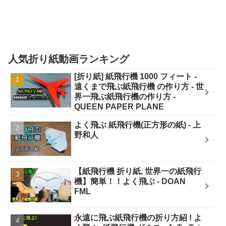
人気折り紙動画ランキング
[折り紙] 紙飛行機 1000 フィート -
遠くまで飛ぶ紙飛行機 の作り方 - 世
界一飛ぶ紙飛行機の作り方 -
QUEEN PAPER PLANE
よく飛ぶ 紙飛行機(正方形の紙) - 上
野和人
【紙飛行機 折り紙, 世界一の紙飛行
機】簡単！！よく飛ぶ - DOAN
FML
永遠に飛ぶ紙飛行機の折り方紹 ! よ