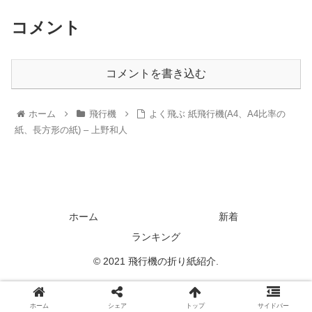
コメント
コメントを書き込む
ホーム
飛行機
よく飛ぶ 紙飛行機(A4、A4比率の
紙、長方形の紙) – 上野和人
ホーム
新着
ランキング
© 2021 飛行機の折り紙紹介.
ホーム
シェア
トップ
サイドバー